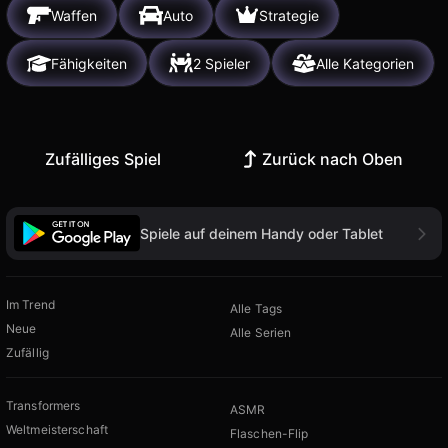
Waffen
Auto
Strategie
Fähigkeiten
2 Spieler
Alle Kategorien
Zufälliges Spiel
Zurück nach Oben
Spiele auf deinem Handy oder Tablet
Im Trend
Alle Tags
Neue
Alle Serien
Zufällig
Transformers
ASMR
Weltmeisterschaft
Flaschen-Flip