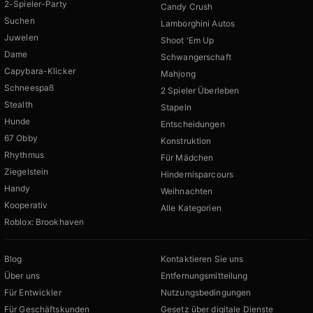
2-Spieler-Party
Candy Crush
Suchen
Lamborghini Autos
Juwelen
Shoot 'Em Up
Dame
Schwangerschaft
Capybara-Klicker
Mahjong
Schneespaß
2 Spieler Überleben
Stealth
Stapeln
Hunde
Entscheidungen
67 Obby
Konstruktion
Rhythmus
Für Mädchen
Ziegelstein
Hindernisparcours
Handy
Weihnachten
Kooperativ
Alle Kategorien
Roblox: Brookhaven
Blog
Kontaktieren Sie uns
Über uns
Entfernungsmitteilung
Für Entwickler
Nutzungsbedingungen
Für Geschäftskunden
Gesetz über digitale Dienste