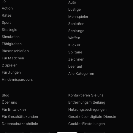
.io
Auto
Action
Lustige
Rätsel
Mehrspieler
Sport
Schießen
Strategie
Schlange
Simulation
Waffen
Fähigkeiten
Klicker
Blasenschießen
Solitaire
Für Mädchen
Zeichnen
2 Spieler
Leerlauf
Für Jungen
Alle Kategorien
Hindernisparcours
Blog
Kontaktieren Sie uns
Über uns
Entfernungsmitteilung
Für Entwickler
Nutzungsbedingungen
Für Geschäftskunden
Gesetz über digitale Dienste
Datenschutzrichtlinie
Cookie-Einstellungen