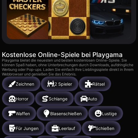
Kostenlose Online-Spiele bei Playgama
Playgama bietet die neuesten und besten kostenlosen Online-Spiele. Sie
können Spaß haben, ohne Unterbrechungen durch Downloads, aufdringliche
Werbung oder Pop-ups. Laden Sie einfach Ihre Lieblingsspiele direkt in Ihrem
Webbrowser und genießen Sie das Erlebnis.
Zeichnen
2 Spieler
Rätsel
Horror
Schlange
Auto
Waffen
Blasenschießen
Lustige
Für Jungen
Leerlauf
Schießen