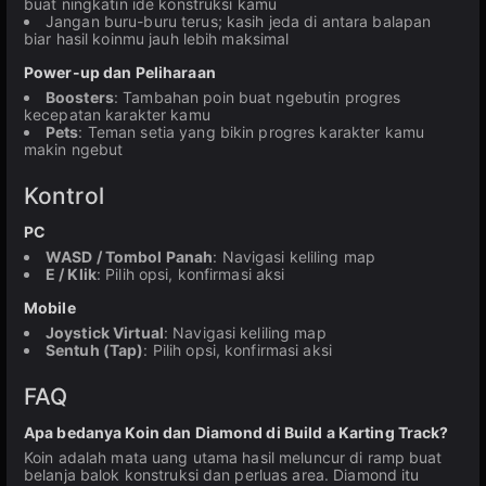
buat ningkatin ide konstruksi kamu
Jangan buru-buru terus; kasih jeda di antara balapan
biar hasil koinmu jauh lebih maksimal
Power-up dan Peliharaan
Boosters
: Tambahan poin buat ngebutin progres
kecepatan karakter kamu
Pets
: Teman setia yang bikin progres karakter kamu
makin ngebut
Kontrol
PC
WASD / Tombol Panah
: Navigasi keliling map
E / Klik
: Pilih opsi, konfirmasi aksi
Mobile
Joystick Virtual
: Navigasi keliling map
Sentuh (Tap)
: Pilih opsi, konfirmasi aksi
FAQ
Apa bedanya Koin dan Diamond di Build a Karting Track?
Koin adalah mata uang utama hasil meluncur di ramp buat
belanja balok konstruksi dan perluas area. Diamond itu