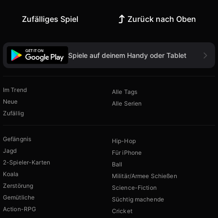
Zufälliges Spiel
Zurück nach Oben
Spiele auf deinem Handy oder Tablet
Im Trend
Alle Tags
Neue
Alle Serien
Zufällig
Gefängnis
Hip-Hop
Jagd
Für iPhone
2-Spieler-Karten
Ball
Koala
Militär/Armee Schießen
Zerstörung
Science-Fiction
Gemütliche
Süchtig machende
Action-RPG
Cricket