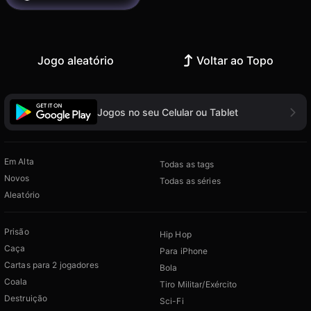
Jogo aleatório
Voltar ao Topo
Jogos no seu Celular ou Tablet
Em Alta
Todas as tags
Novos
Todas as séries
Aleatório
Prisão
Hip Hop
Caça
Para iPhone
Cartas para 2 jogadores
Bola
Coala
Tiro Militar/Exército
Destruição
Sci-Fi