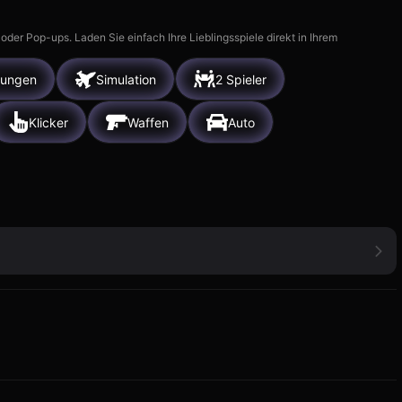
r Pop-ups. Laden Sie einfach Ihre Lieblingsspiele direkt in Ihrem
Jungen
Simulation
2 Spieler
Klicker
Waffen
Auto