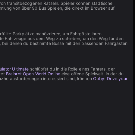
n transitbezogenen Rätseln. Spieler können städtische
ung von über 90 Bus Spielen, die direkt im Browser auf
füllte Parkplätze manövrieren, um Fahrgäste ihren
nde Fahrzeuge aus dem Weg zu schieben, um den Weg für den
 bei denen du bestimmte Busse mit den passenden Fahrgästen
ulator Ultimate
schlüpfst du in die Rolle eines Fahrers, der
tet
Brainrot Open World Online
eine offene Spielwelt, in der du
anzherausforderungen interessiert sind, können
Obby: Drive your