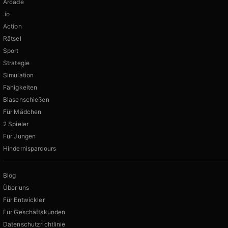
Arcade
.io
Action
Rätsel
Sport
Strategie
Simulation
Fähigkeiten
Blasenschießen
Für Mädchen
2 Spieler
Für Jungen
Hindernisparcours
Blog
Über uns
Für Entwickler
Für Geschäftskunden
Datenschutzrichtlinie