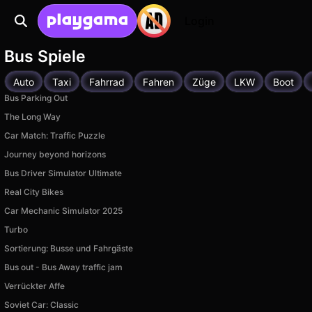
Login
Bus Spiele
Auto
Taxi
Fahrrad
Fahren
Züge
LKW
Boot
Bus Parking Out
The Long Way
Car Match: Traffic Puzzle
Journey beyond horizons
Bus Driver Simulator Ultimate
Real City Bikes
Car Mechanic Simulator 2025
Turbo
Sortierung: Busse und Fahrgäste
Bus out - Bus Away traffic jam
Verrückter Affe
Soviet Car: Classic