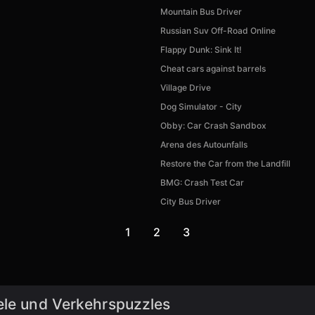
Mountain Bus Driver
Russian Suv Off-Road Online
Flappy Dunk: Sink It!
Cheat cars against barrels
Village Drive
Dog Simulator - City
Obby: Car Crash Sandbox
Arena des Autounfalls
Restore the Car from the Landfill
BMG: Crash Test Car
City Bus Driver
1
2
3
ele und Verkehrspuzzles