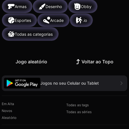
Armas
Desenho
Obby
Esportes
Arcade
.io
Todas as categorias
Jogo aleatório
Voltar ao Topo
Jogos no seu Celular ou Tablet
Em Alta
Todas as tags
Novos
Todas as séries
Aleatório