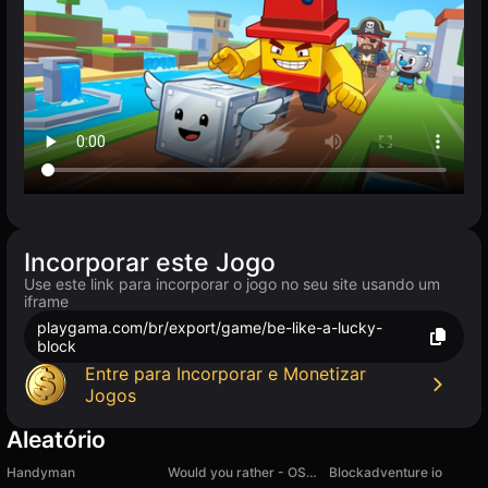
Incorporar este Jogo
Use este link para incorporar o jogo no seu site usando um
iframe
playgama.com/br/export/game/be-like-a-lucky-
block
Entre para Incorporar e Monetizar
Jogos
Aleatório
Handyman
Would you rather - OSCAR 2025 game
Blockadventure io