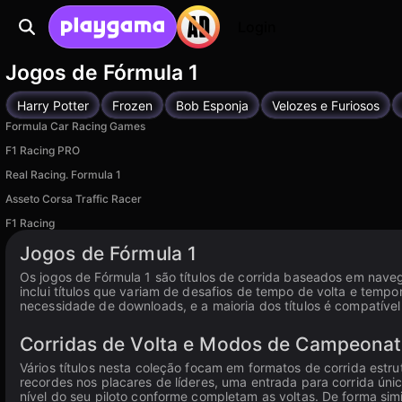
Login
Jogos de Fórmula 1
Harry Potter
Frozen
Bob Esponja
Velozes e Furiosos
Formula Car Racing Games
F1 Racing PRO
Real Racing. Formula 1
Asseto Corsa Traffic Racer
F1 Racing
Jogos de Fórmula 1
Os jogos de Fórmula 1 são títulos de corrida baseados em nav
inclui títulos que variam de desafios de tempo de volta e tem
necessidade de downloads, e a maioria dos títulos é compatível
Corridas de Volta e Modos de Campeona
Vários títulos nesta coleção focam em formatos de corrida est
recordes nos placares de líderes, uma entrada para corrida ú
nível do seu piloto conforme completam as voltas. De forma simi