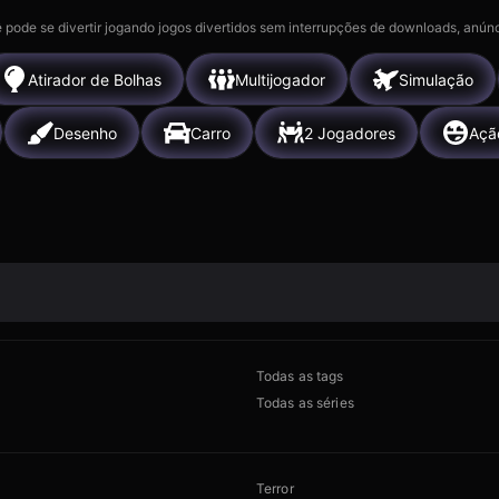
 pode se divertir jogando jogos divertidos sem interrupções de downloads, anúnc
Atirador de Bolhas
Multijogador
Simulação
Desenho
Carro
2 Jogadores
Açã
Todas as tags
Todas as séries
Terror