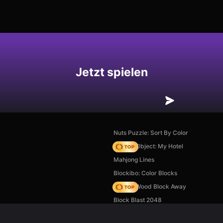
hern
Jetzt spielen
Nuts Puzzle: Sort By Color
Hidden Object: My Hotel
Mahjong Lines
Blockibo: Color Blocks
Tap 3D Wood Block Away
Block Blast 2048