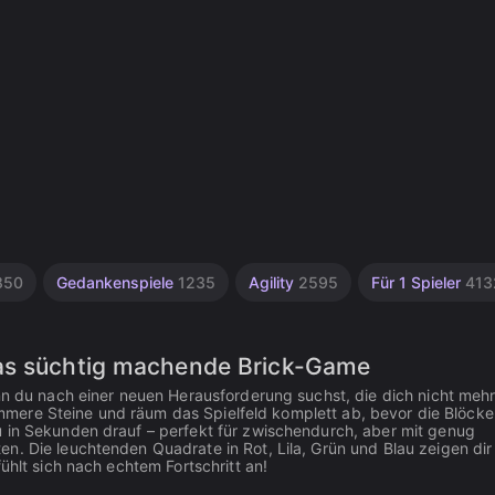
850
Gedankenspiele
1235
Agility
2595
Für 1 Spieler
413
Das süchtig machende Brick-Game
enn du nach einer neuen Herausforderung suchst, die dich nicht meh
trümmere Steine und räum das Spielfeld komplett ab, bevor die Blöck
u in Sekunden drauf – perfekt für zwischendurch, aber mit genug
n. Die leuchtenden Quadrate in Rot, Lila, Grün und Blau zeigen dir 
ühlt sich nach echtem Fortschritt an!