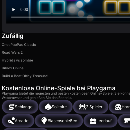
Zufällig
Onet PaoPao Classic
Road Wars 2
Hybrids vs zombie
Biblox Online
Build a Boat Obby Treasure!
Kostenlose Online-Spiele bei Playgama
Playgama bietet die neuesten und besten kostenlosen Online-Spiele. Sie könne
Webbrowser und genießen Sie das Erlebnis.
Schlange
Solitaire
2 Spieler
Horr
Arcade
Blasenschießen
Leerlauf