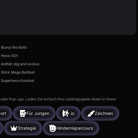
Bump the Balls
Hexa GO!
Anthill: dig and evolve
Stick Mega Battles!
Superhero Kombat
r Pop-ups. Laden Sie einfach Ihre Lieblingsspiele direkt in Ihrem
ort
Für Jungen
.io
Zeichnen
Strategie
Hindernisparcours