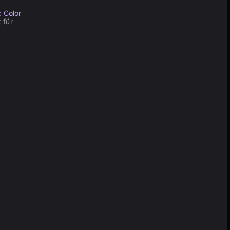
: Color
 für