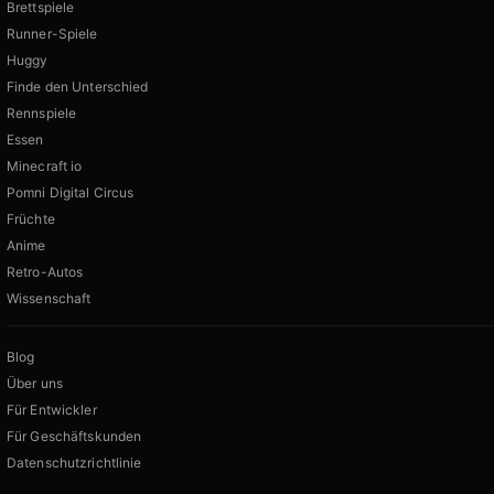
Brettspiele
Runner-Spiele
Huggy
Finde den Unterschied
Rennspiele
Essen
Minecraft io
Pomni Digital Circus
Früchte
Anime
Retro-Autos
Wissenschaft
Blog
Über uns
Für Entwickler
Für Geschäftskunden
Datenschutzrichtlinie