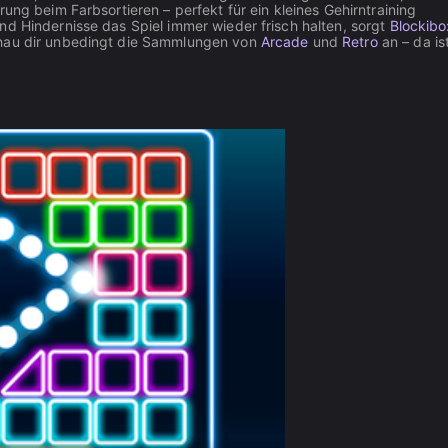
ung beim Farbsortieren – perfekt für ein kleines Gehirntraining
nd Hindernisse das Spiel immer wieder frisch halten, sorgt
Blockibo
chau dir unbedingt die Sammlungen von
Arcade
und
Retro
an – da ist