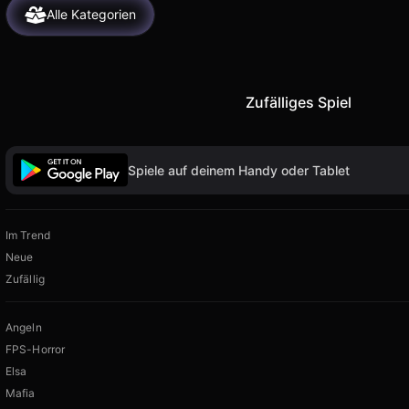
Alle Kategorien
Zufälliges Spiel
Spiele auf deinem Handy oder Tablet
Im Trend
Neue
Zufällig
Angeln
FPS-Horror
Elsa
Mafia