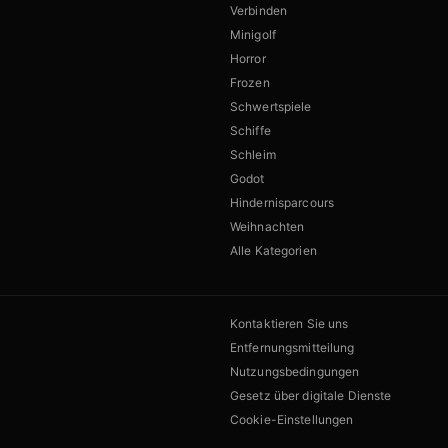
Verbinden
Minigolf
Horror
Frozen
Schwertspiele
Schiffe
Schleim
Godot
Hindernisparcours
Weihnachten
Alle Kategorien
Kontaktieren Sie uns
Entfernungsmitteilung
Nutzungsbedingungen
Gesetz über digitale Dienste
Cookie-Einstellungen