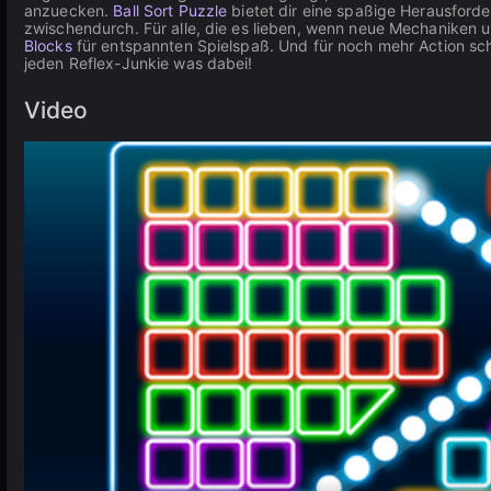
anzuecken.
Ball Sort Puzzle
bietet dir eine spaßige Herausforder
zwischendurch. Für alle, die es lieben, wenn neue Mechaniken u
Blocks
für entspannten Spielspaß. Und für noch mehr Action s
jeden Reflex-Junkie was dabei!
Video