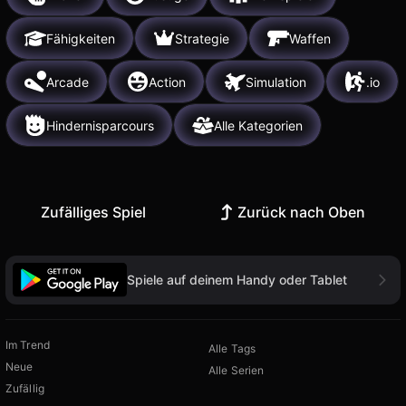
Fähigkeiten
Strategie
Waffen
Arcade
Action
Simulation
.io
Hindernisparcours
Alle Kategorien
Zufälliges Spiel
Zurück nach Oben
Spiele auf deinem Handy oder Tablet
Im Trend
Alle Tags
Neue
Alle Serien
Zufällig