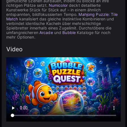
gemütliche Szenen aufbauen, indem du Blöcke an ihre
richtigen Plätze setzt.
Numicolor
deckt detaillierte
Kunstwerke Stück für Stück auf – in einem ähnlich
entspannten, bildfokussierten Tempo.
Mahjong Puzzle: Tile
Match
kanalisiert das gleiche instinktive Kombinieren und
verbindet identische Kacheln über mehrschichtige
Spielbretter innerhalb eines Zugelimit. Durchstöbere die
umfangreicheren
Arcade
und
Bubble
Kataloge für noch
mehr Optionen.
Video