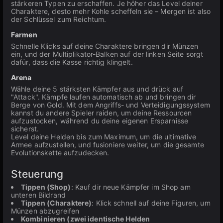
stärkeren Typen zu erschaffen. Je höher das Level deiner
Charaktere, desto mehr Kohle scheffeln sie – Mergen ist also
der Schlüssel zum Reichtum.
Farmen
Schnelle Klicks auf deine Charaktere bringen dir Münzen
ein, und der Multiplikator-Balken auf der linken Seite sorgt
dafür, dass die Kasse richtig klingelt.
Arena
Wähle deine 5 stärksten Kämpfer aus und drück auf
"Attack". Kämpfe laufen automatisch ab und bringen dir
Berge von Gold. Mit dem Angriffs- und Verteidigungssystem
kannst du andere Spieler raiden, um deine Ressourcen
aufzustocken, während du deine eigenen Ersparnisse
sicherst.
Level deine Helden bis zum Maximum, um die ultimative
Armee aufzustellen, und fusioniere weiter, um die gesamte
Evolutionskette aufzudecken.
Steuerung
Tippen (Shop)
: Kauf dir neue Kämpfer im Shop am
unteren Bildrand
Tippen (Charaktere)
: Klick schnell auf deine Figuren, um
Münzen abzugreifen
Kombinieren (zwei identische Helden