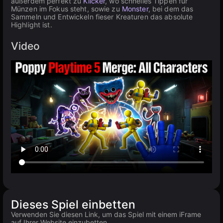
außerdem perfekt zu
Klicker
, wo schnelles Tippen für
Münzen im Fokus steht, sowie zu
Monster
, bei dem das
Sammeln und Entwickeln fieser Kreaturen das absolute
Highlight ist.
Video
Dieses Spiel einbetten
Verwenden Sie diesen Link, um das Spiel mit einem iFrame
auf Ihrer Website einzubetten