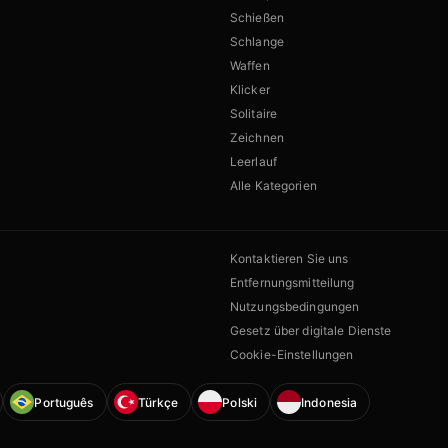
Schießen
Schlange
Waffen
Klicker
Solitaire
Zeichnen
Leerlauf
Alle Kategorien
Kontaktieren Sie uns
Entfernungsmitteilung
Nutzungsbedingungen
Gesetz über digitale Dienste
Cookie-Einstellungen
Português
Türkçe
Polski
Indonesia