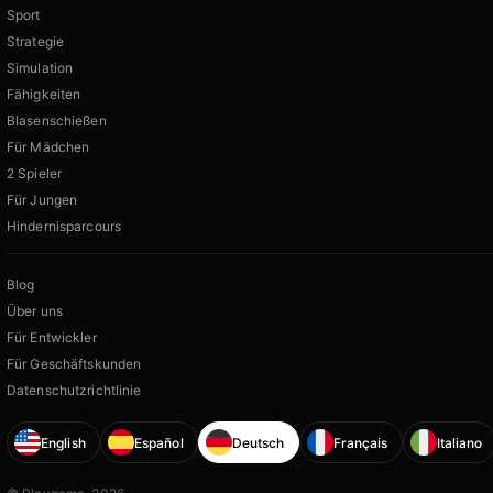
Sport
Strategie
Simulation
Fähigkeiten
Blasenschießen
Für Mädchen
2 Spieler
Für Jungen
Hindernisparcours
Blog
Über uns
Für Entwickler
Für Geschäftskunden
Datenschutzrichtlinie
English
Español
Deutsch
Français
Italiano