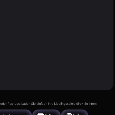
r Pop-ups. Laden Sie einfach Ihre Lieblingsspiele direkt in Ihrem