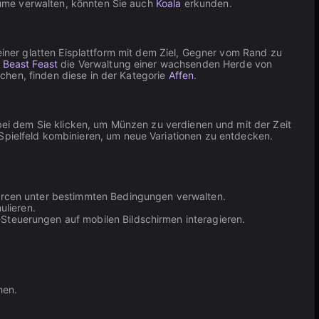
äume verwalten, könnten Sie auch
Koala
erkunden.
einer glatten Eisplattform mit dem Ziel, Gegner vom Rand zu
t
Beast Feast
die Verwaltung einer wachsenden Herde von
chen, finden diese in der Kategorie
Affen
.
, bei dem Sie klicken, um Münzen zu verdienen und mit der Zeit
 Spielfeld kombinieren, um neue Variationen zu entdecken.
ourcen unter bestimmten Bedingungen verwalten.
ulieren.
teuerungen auf mobilen Bildschirmen interagieren.
hen.