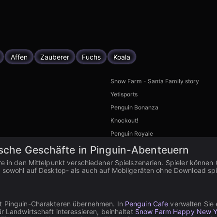
Affen
Zauberer
Fuchs
Koala
Snow Farm - Santa Family story
Yetisports
Penguin Bonanza
Knockout!
Penguin Royale
ische Geschäfte in Pinguin-Abenteuern
re in den Mittelpunkt verschiedener Spielszenarien. Spieler können G
nd sowohl auf Desktop- als auch auf Mobilgeräten ohne Download spi
it Pinguin-Charakteren übernehmen. In
Penguin Cafe
verwalten Sie 
r Landwirtschaft interessieren, beinhaltet
Snow Farm Happy New Y