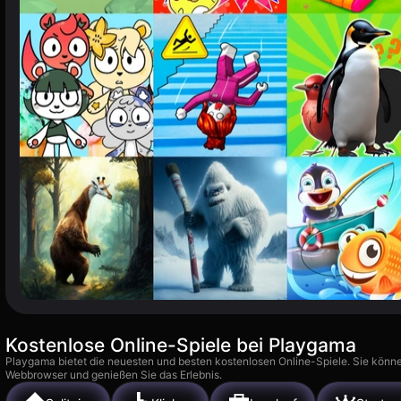
Kostenlose Online-Spiele bei Playgama
Playgama bietet die neuesten und besten kostenlosen Online-Spiele. Sie könne
Webbrowser und genießen Sie das Erlebnis.