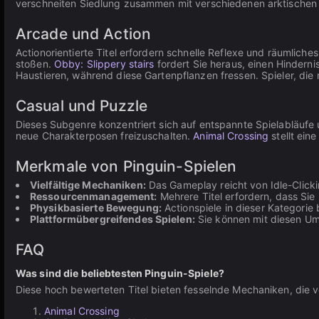
verschneiten Siedlung zusammen mit verschiedenen arktischen 
Arcade und Action
Actionorientierte Titel erfordern schnelle Reflexe und räumlich
stoßen.
Obby: Slippery stairs
fordert Sie heraus, einen Hindern
Haustieren, während diese Gartenpflanzen fressen. Spieler, die
Casual und Puzzle
Dieses Subgenre konzentriert sich auf entspannte Spielabläufe
neue Charakterposen freizuschalten.
Animal Crossing
stellt ein
Merkmale von Pinguin-Spielen
Vielfältige Mechaniken:
Das Gameplay reicht von Idle-Clickin
Ressourcenmanagement:
Mehrere Titel erfordern, dass Si
Physikbasierte Bewegung:
Actionspiele in dieser Kategorie
Plattformübergreifendes Spielen:
Sie können mit diesen Um
FAQ
Was sind die beliebtesten Pinguin-Spiele?
Diese hoch bewerteten Titel bieten fesselnde Mechaniken, die
Animal Crossing