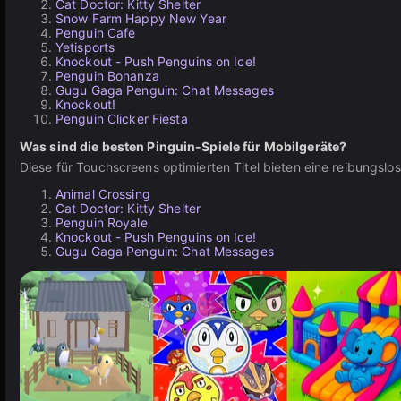
Cat Doctor: Kitty Shelter
Snow Farm Happy New Year
Penguin Cafe
Yetisports
Knockout - Push Penguins on Ice!
Penguin Bonanza
Gugu Gaga Penguin: Chat Messages
Knockout!
Penguin Clicker Fiesta
Was sind die besten Pinguin-Spiele für Mobilgeräte?
Diese für Touchscreens optimierten Titel bieten eine reibungsl
Animal Crossing
Cat Doctor: Kitty Shelter
Penguin Royale
Knockout - Push Penguins on Ice!
Gugu Gaga Penguin: Chat Messages