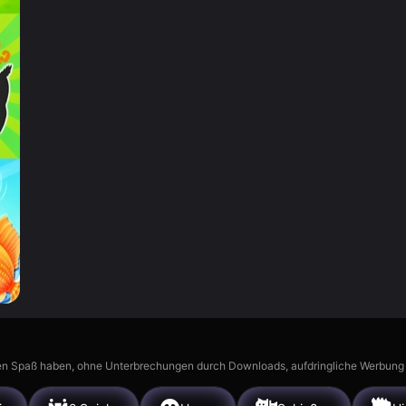
n Spaß haben, ohne Unterbrechungen durch Downloads, aufdringliche Werbung ode