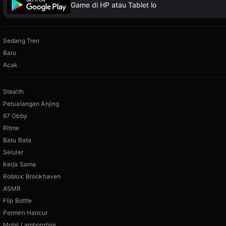
Game di HP atau Tablet lo
Sedang Tren
Baru
Acak
Stealth
Petualangan Anjing
67 Obby
Ritme
Batu Bata
Seluler
Kerja Sama
Roblox: Brookhaven
ASMR
Flip Bottle
Permen Hancur
Mobil Lamborghini