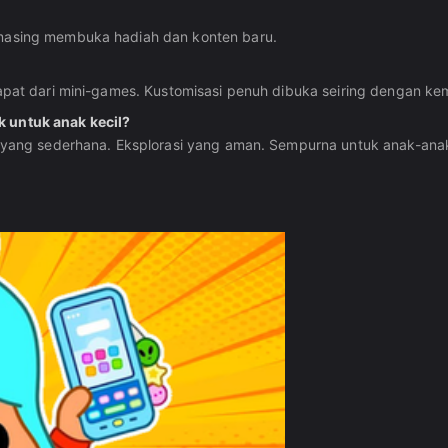
-masing membuka hadiah dan konten baru.
dapat dari mini-games. Kustomisasi penuh dibuka seiring dengan ke
k untuk anak kecil?
lay yang sederhana. Eksplorasi yang aman. Sempurna untuk anak-an