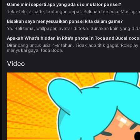
Game mini seperti apa yang ada di simulator ponsel?
Teka-teki, arcade, tantangan cepat. Puluhan tersedia. Masing
Bisakah saya menyesuaikan ponsel Rita dalam game?
Ya. Beli tema, wallpaper, avatar di toko. Gunakan koin yang di
Apakah What's hidden in Rita's phone in Toca and Buca! coco
Dirancang untuk usia 4-8 tahun. Tidak ada titik gagal. Rolep
menyukai gaya Toca Boca.
Video