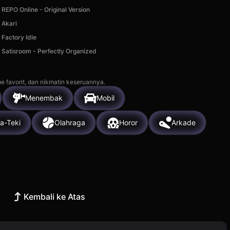
REPO Online - Original Version
Akari
Factory Idle
Satisroom - Perfectly Organized
e favorit, dan nikmatin keseruannya.
Menembak
Mobil
a-Teki
Olahraga
Horor
Arkade
Kembali ke Atas