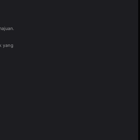
majuan.
ak yang