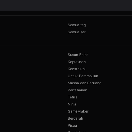
Semua tag
Semua seri
Susun Balok
Keputusan
Konstruksi
Untuk Perempuan
Masha dan Beruang
Pertahanan
Tetris
Ninja
GameMaker
Berdarah
Pisau