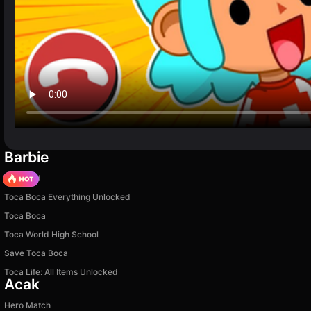
Barbie
TB World
Toca Boca Everything Unlocked
Toca Boca
Toca World High School
Save Toca Boca
Toca Life: All Items Unlocked
Acak
Hero Match