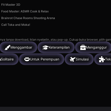
Fit Master 3D
Food Master: ASMR Cook & Relax
Brainrot Chase Rooms Shooting Arena
Call Toka and Moka!
nya tanpa download, iklan nyebelin, atau pop-up. Cukup buka browser, pilih gam
Menggambar
Keterampilan
Menganggur
Solitaire
Untuk Perempuan
Simulasi
Tek