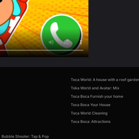
Toca World: A house with a roof garde
Toka World and Avatar: Mix
Toca Boca Furnish your home
Toca Boca Your House
Toca World Cleaning
Toca Boca: Attractions
Bubble Shooter: Tap & Pop