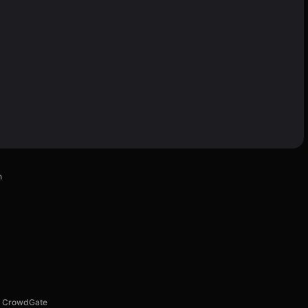
n
CrowdGate