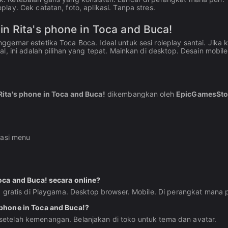
lay. Cek catatan, foto, aplikasi. Tanpa stres.
n Rita's phone in Toca and Buca!
gemar estetika Toca Boca. Ideal untuk sesi roleplay santai. Jika
, ini adalah pilihan yang tepat. Mainkan di desktop. Desain mobile-
Rita's phone in Toca and Buca!
dikembangkan oleh
EpicGamesSto
igasi menu
oca and Buca! secara online?
a gratis di Playgama. Desktop browser. Mobile. Di perangkat mana 
 phone in Toca and Buca!?
etelah kemenangan. Belanjakan di toko untuk tema dan avatar.