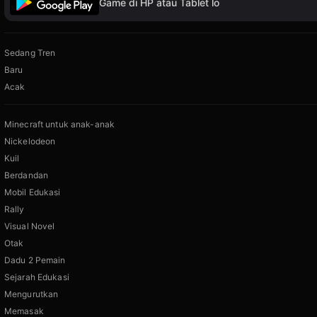
Game di HP atau Tablet lo
Sedang Tren
Baru
Acak
Minecraft untuk anak-anak
Nickelodeon
Kuil
Berdandan
Mobil Edukasi
Rally
Visual Novel
Otak
Dadu 2 Pemain
Sejarah Edukasi
Mengurutkan
Memasak