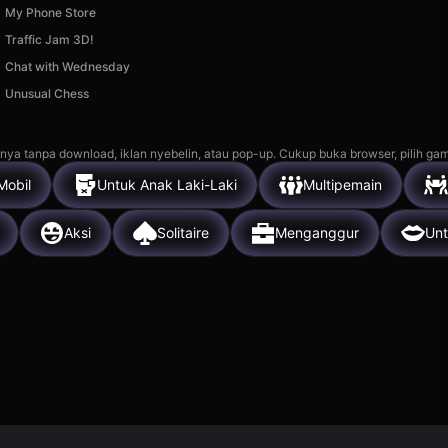
My Phone Store
Traffic Jam 3D!
Chat with Wednesday
Unusual Chess
nya tanpa download, iklan nyebelin, atau pop-up. Cukup buka browser, pilih gam
Mobil
Untuk Anak Laki-Laki
Multipemain
Aksi
Solitaire
Menganggur
Un