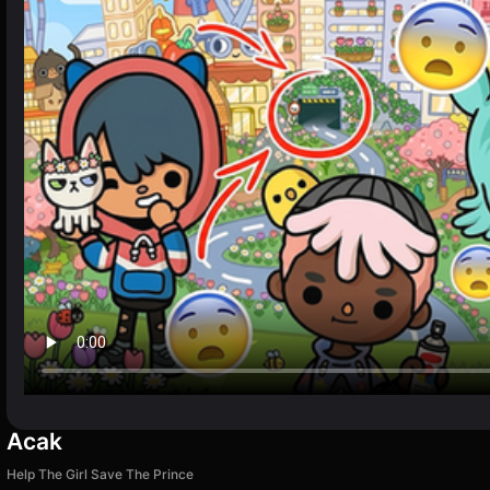
Acak
Help The Girl Save The Prince