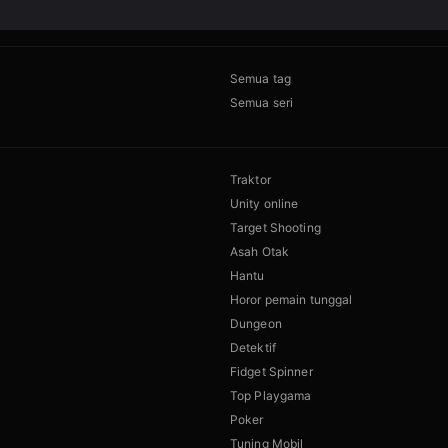
Semua tag
Semua seri
Traktor
Unity online
Target Shooting
Asah Otak
Hantu
Horor pemain tunggal
Dungeon
Detektif
Fidget Spinner
Top Playgama
Poker
Tuning Mobil