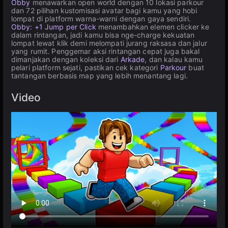
Obby
menawarkan open world dengan 10 lokasi parkour
dan 72 pilihan kustomisasi avatar bagi kamu yang hobi
lompat di platform warna-warni dengan gaya sendiri.
Obby: +1 Jump per Click
menambahkan elemen clicker ke
dalam rintangan, jadi kamu bisa nge-charge kekuatan
lompat lewat klik demi melompati jurang raksasa dan jalur
yang rumit. Penggemar aksi rintangan cepat juga bakal
dimanjakan dengan koleksi dari
Arkade
, dan kalau kamu
pelari platform sejati, pastikan cek kategori
Parkour
buat
tantangan berbasis map yang lebih menantang lagi.
Video