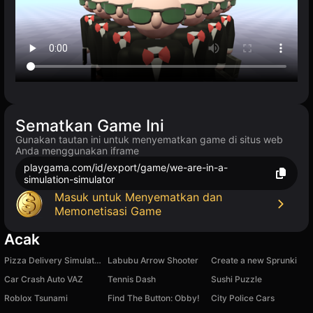
Sematkan Game Ini
Gunakan tautan ini untuk menyematkan game di situs web
Anda menggunakan iframe
playgama.com/id/export/game/we-are-in-a-
simulation-simulator
Masuk untuk Menyematkan dan
Memonetisasi Game
Acak
Pizza Delivery Simulator: By car
Labubu Arrow Shooter
Create a new Sprunki
Car Crash Auto VAZ
Tennis Dash
Sushi Puzzle
Roblox Tsunami
Find The Button: Obby!
City Police Cars