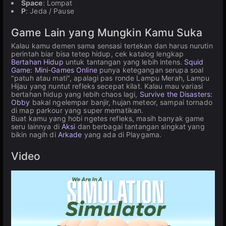
Space
: Lompat
P
: Jeda / Pause
Game Lain yang Mungkin Kamu Suka
Kalau kamu demen sama sensasi tertekan dan harus nurutin
perintah biar bisa tetep hidup, cek katalog lengkap
Bertahan Hidup
untuk tantangan yang lebih intens.
Squid
Game: Mini-Games Online
punya ketegangan serupa soal
"patuh atau mati", apalagi pas ronde Lampu Merah, Lampu
Hijau yang nuntut refleks secepat kilat. Kalau mau variasi
bertahan hidup yang lebih chaos lagi,
Survive the Disasters:
Obby
bakal ngelempar banjir, hujan meteor, sampai tornado
di map parkour yang super mematikan.
Buat kamu yang hobi ngetes refleks, masih banyak game
seru lainnya di
Aksi
dan berbagai tantangan singkat yang
bikin nagih di
Arkade
yang ada di Playgama.
Video