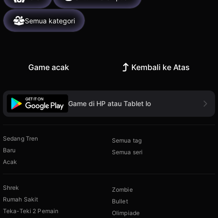
Semua kategori
Game acak
Kembali ke Atas
Game di HP atau Tablet lo
Sedang Tren
Semua tag
Baru
Semua seri
Acak
Shrek
Zombie
Rumah Sakit
Bullet
Teka-Teki 2 Pemain
Olimpiade