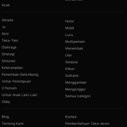
Acak
Arkade
Horor
.io
Mobil
Aksi
Lucu
Teka-Teki
Multipemain
Olahraga
Menembak
Strategi
Ular
Simulasi
Senjata
Keterampilan
Kliker
Penembak Gelembung
Solitaire
Untuk Perempuan
Menggambar
2 Pemain
Menganggur
Untuk Anak Laki-Laki
Semua kategori
Obby
Blog
Kontak
Tentang kami
Pemberitahuan Take-down