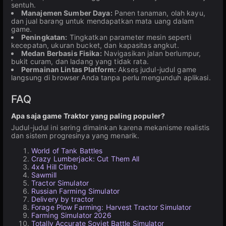
sentuh.
Manajemen Sumber Daya:
Panen tanaman, olah kayu,
dan jual barang untuk mendapatkan mata uang dalam
game.
Peningkatan:
Tingkatkan parameter mesin seperti
kecepatan, ukuran bucket, dan kapasitas angkut.
Medan Berbasis Fisika:
Navigasikan jalan berlumpur,
bukit curam, dan ladang yang tidak rata.
Permainan Lintas Platform:
Akses judul-judul game
langsung di browser Anda tanpa perlu mengunduh aplikasi.
FAQ
Apa saja game Traktor yang paling populer?
Judul-judul ini sering dimainkan karena mekanisme realistis
dan sistem progresinya yang menarik.
World of Tank Battles
Crazy Lumberjack: Cut Them All
4x4 Hill Climb
Sawmill
Tractor Simulator
Russian Farming Simulator
Delivery by tractor
Forage Plow Farming: Harvest Tractor Simulator
Farming Simulator 2026
Totally Accurate Soviet Battle Simulator