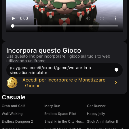
Incorpora questo Gioco
Usa questo link per incorporare il gioco sul tuo sito web
utilizzando un iframe
playgama.com/it/export/game/we-are-in-a-
simulation-simulator
Accedi per Incorporare e Monetizzare
i Giochi
Casuale
Grab and Sell!
Mary Run
Car Runner
Wall Walking
Endless Space Pilot
Happy jelly
Endless Dungeon 2
Shashki in the City Hustle
Stick Annihilation II