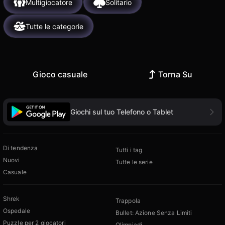
Multigiocatore
Solitario
Tutte le categorie
Gioco casuale
Torna Su
Giochi sul tuo Telefono o Tablet
Di tendenza
Tutti i tag
Nuovi
Tutte le serie
Casuale
Shrek
Trappola
Ospedale
Bullet: Azione Senza Limiti
Puzzle per 2 giocatori
Olimpiadi