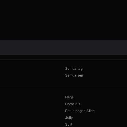
Semua tag
Semua seri
Naga
Horor 3D
Petualangan Alien
Jelly
Sulit