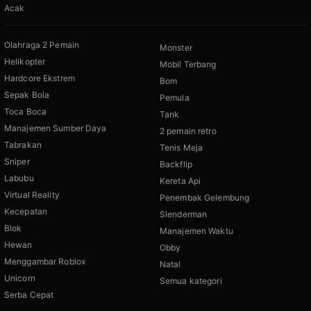
Acak
Olahraga 2 Pemain
Monster
Helikopter
Mobil Terbang
Hardcore Ekstrem
Bom
Sepak Bola
Pemula
Toca Boca
Tank
Manajemen Sumber Daya
2 pemain retro
Tabrakan
Tenis Meja
Sniper
Backflip
Labubu
Kereta Api
Virtual Reality
Penembak Gelembung
Kecepatan
Slenderman
Blok
Manajemen Waktu
Hewan
Obby
Menggambar Roblox
Natal
Unicorn
Semua kategori
Serba Cepat