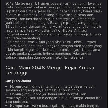
2048 Merge ngambil rumus puzzle klasik dan bikin levelnya
makin seru lewat mekanik penggabungan grup yang ciamik.
Lupakan cara main geser seluruh papan! Di sini, kamu diajak
buat milih kelompok ubin yang punya angka sama dan
menyatukan mereka sekaligus. Strateginya kerasa beda,
jauh lebih dalem dan nagih. Bayangin papan yang dipenuhi
35 ubin kotak dengan warna-warni kece: ungu, biru, merah,
hijau, sampai teal. Atmosfernya? Chill abis. Animasi
pergerakannya mulus banget, bikin suasana main jadi rileks
tapi tetap menantang.
Ada delapan tema visual yang bisa kamu unlock—seperti
Aurora, Neon, dan Lava—lengkap dengan efek shader yang
bikin tampilan game ini kelihatan premium, jauh beda sama
puzzle angka pasaran. Intinya gampang: kejar angka
setinggi mungkin dan pecahin rekor kamu sendiri!
Cara Main 2048 Merge: Kejar Angka
Tertinggi
Langkah Utama
Hubungkan
: Klik dan tahan ubin, terus geser ke ubin
sebelah yang angkanya sama buat bikin grup.
Gabungkan
: Lepas jari kamu buat menyatukan
semuanya jadi satu ubin dengan nilai dua sampai empat kali
lipat lebih besar.
Kumpulkan
: Makin besar gabungannya, makin banyak