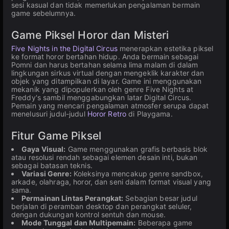
sesi kasual dan tidak memerlukan pengalaman bermain
game sebelumnya.
Game Piksel Horor dan Misteri
Five Nights in the Digital Circus
menerapkan estetika piksel
ke format horor bertahan hidup. Anda bermain sebagai
Pomni dan harus bertahan selama lima malam di dalam
lingkungan sirkus virtual dengan mengeklik karakter dan
objek yang ditampilkan di layar. Game ini menggunakan
mekanik yang dipopulerkan oleh genre Five Nights at
Freddy's sambil menggabungkan latar Digital Circus.
Pemain yang mencari pengalaman atmosfer serupa dapat
menelusuri judul-judul
Horor Retro
di Playgama.
Fitur Game Piksel
Gaya Visual:
Game menggunakan grafis berbasis blok
atau resolusi rendah sebagai elemen desain inti, bukan
sebagai batasan teknis.
Variasi Genre:
Koleksinya mencakup genre sandbox,
arkade, olahraga, horor, dan seni dalam format visual yang
sama.
Permainan Lintas Perangkat:
Sebagian besar judul
berjalan di peramban desktop dan perangkat seluler,
dengan dukungan kontrol sentuh dan mouse.
Mode Tunggal dan Multipemain:
Beberapa game