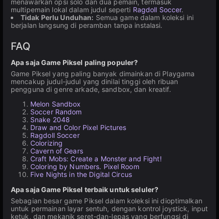
menawarkan opsi solo dan dua pemain, termasuk
multipemain lokal dalam judul seperti
Ragdoll Soccer
.
Tidak Perlu Unduhan:
Semua game dalam koleksi ini
berjalan langsung di peramban tanpa instalasi.
FAQ
Apa saja Game Piksel paling populer?
Game Piksel yang paling banyak dimainkan di Playgama
mencakup judul-judul yang dinilai tinggi oleh ribuan
pengguna di genre arkade, sandbox, dan kreatif.
Melon Sandbox
Soccer Random
Snake 2048
Draw and Color Pixel Pictures
Ragdoll Soccer
Colorizing
Cavern of Gears
Craft Mobs: Create a Monster and Fight!
Coloring by Numbers. Pixel Room
Five Nights in the Digital Circus
Apa saja Game Piksel terbaik untuk seluler?
Sebagian besar game Piksel dalam koleksi ini dioptimalkan
untuk permainan layar sentuh, dengan kontrol joystick, input
ketuk, dan mekanik seret-dan-lepas yang berfungsi di