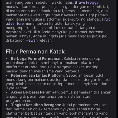
arah yang benar sebelum waktu habis.
Brave Froggy
menawarkan format penjelajahan gua dengan mekanik tali,
di mana Anda menembakkan tali, berayun, memanjat, dan
melompat melewati lingkungan bawah tanah. Bagi pemain
yang lebih menyukai platformer side-scrolling standar,
Fruit
adventure
menampilkan karakter katak yang
mengumpulkan buah sambil melompati rintangan di
berbagai level. Jika Anda menyukai platformer bertema
hewan lainnya, Anda mungkin juga menganggap judul-judul
di kategori
Hewan
relevan.
Fitur Permainan Katak
Berbagai Format Permainan:
Koleksi ini mencakup
permainan objek tersembunyi, permainan teka-teki,
platformer arkade, dan judul bergaya clicker, masing-
masing dengan mekanisme yang berbeda.
Ketersediaan Lintas Platform:
Sebagian besar judul
mendukung permainan desktop dan seluler, dengan kontrol
yang telah disesuaikan untuk input mouse, keyboard, dan
layar sentuh.
Akses Berbasis Peramban:
Semua permainan dijalankan
langsung di peramban tanpa perlu instalasi atau
pengunduhan.
Tingkat Kesulitan Beragam:
Judul permainan berkisar
dari permainan objek tersembunyi yang santai hingga
platformer berbasis rintangan yang lebih menantang yang
memerlukan pengaturan waktu yang tepat dan kesadaran