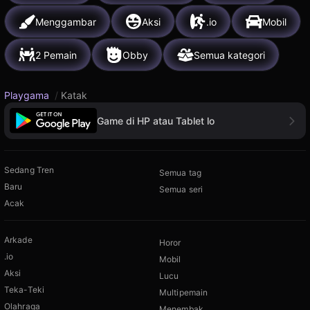
Menggambar
Aksi
.io
Mobil
2 Pemain
Obby
Semua kategori
Playgama
/
Katak
Game di HP atau Tablet lo
Sedang Tren
Semua tag
Baru
Semua seri
Acak
Arkade
Horor
.io
Mobil
Aksi
Lucu
Teka-Teki
Multipemain
Olahraga
Menembak