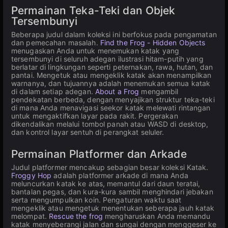
Permainan Teka-Teki dan Objek
Tersembunyi
Beberapa judul dalam koleksi ini berfokus pada pengamatan
dan pemecahan masalah.
Find the Frog - Hidden Objects
menugaskan Anda untuk menemukan katak yang
tersembunyi di seluruh adegan ilustrasi hitam-putih yang
berlatar di lingkungan seperti peternakan, rawa, hutan, dan
pantai. Mengetuk atau mengeklik katak akan menampilkan
warnanya, dan tujuannya adalah menemukan semua katak
di dalam setiap adegan.
About a Frog
mengambil
pendekatan berbeda, dengan menyajikan struktur teka-teki
di mana Anda menavigasi seekor katak melewati rintangan
untuk mengaktifkan layar pada rakit. Pergerakan
dikendalikan melalui tombol panah atau WASD di desktop,
dan kontrol layar sentuh di perangkat seluler.
Permainan Platformer dan Arkade
Judul platformer mencakup sebagian besar koleksi Katak.
Froggy Hop
adalah platformer arkade di mana Anda
meluncurkan katak ke atas, memantul dari daun teratai,
bantalan pegas, dan kura-kura sambil menghindari jebakan
serta mengumpulkan koin. Pengaturan waktu saat
mengeklik atau mengetuk menentukan seberapa jauh katak
melompat.
Rescue the frog
mengharuskan Anda memandu
katak menyeberangi jalan dan sungai dengan menggeser ke