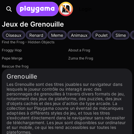
Login
Jeux de Grenouille
Oiseaux
Renard
Meme
Animaux
Poulet
Slime
Find the Frog - Hidden Objects
Froggy Hop
About a Frog
Pepe Merge
Zuma the Frog
Rescue the frog
Disponible sur PC
Grenouille
Les Grenouille sont des titres jouables sur navigateur dans
lesquels le joueur contrôle ou interagit avec des
personnages de grenouilles à travers divers formats de jeu,
notamment des jeux de plateforme, des puzzles, des jeux
d'objets cachés et des jeux d'action de type arcade. La
collection sur Playgama couvre un éventail de mécaniques
adaptées à différents styles de jeu, et tous les titres
s'exécutent directement dans le navigateur sans nécessiter
de téléchargement. Les jeux sont disponibles sur ordinateur
et sur mobile, ce qui les rend accessibles sur toutes les
plateformes.