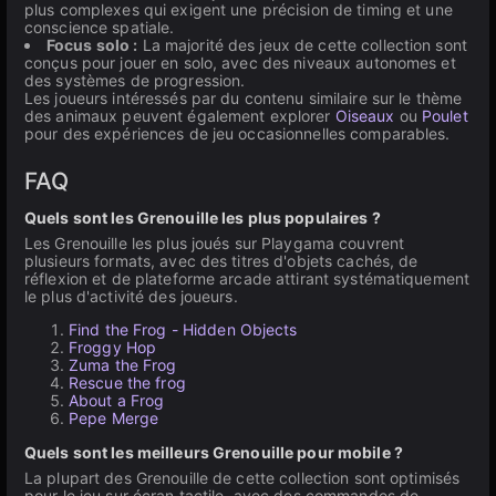
plus complexes qui exigent une précision de timing et une
conscience spatiale.
Focus solo :
La majorité des jeux de cette collection sont
conçus pour jouer en solo, avec des niveaux autonomes et
des systèmes de progression.
Les joueurs intéressés par du contenu similaire sur le thème
des animaux peuvent également explorer
Oiseaux
ou
Poulet
pour des expériences de jeu occasionnelles comparables.
FAQ
Quels sont les Grenouille les plus populaires ?
Les Grenouille les plus joués sur Playgama couvrent
plusieurs formats, avec des titres d'objets cachés, de
réflexion et de plateforme arcade attirant systématiquement
le plus d'activité des joueurs.
Find the Frog - Hidden Objects
Froggy Hop
Zuma the Frog
Rescue the frog
About a Frog
Pepe Merge
Quels sont les meilleurs Grenouille pour mobile ?
La plupart des Grenouille de cette collection sont optimisés
pour le jeu sur écran tactile, avec des commandes de