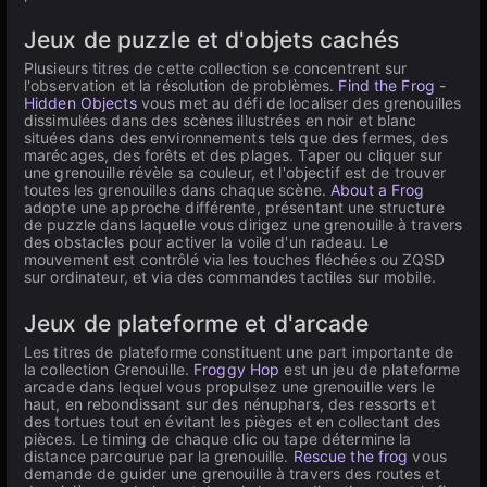
Jeux de puzzle et d'objets cachés
Plusieurs titres de cette collection se concentrent sur
l'observation et la résolution de problèmes.
Find the Frog -
Hidden Objects
vous met au défi de localiser des grenouilles
dissimulées dans des scènes illustrées en noir et blanc
situées dans des environnements tels que des fermes, des
marécages, des forêts et des plages. Taper ou cliquer sur
une grenouille révèle sa couleur, et l'objectif est de trouver
toutes les grenouilles dans chaque scène.
About a Frog
adopte une approche différente, présentant une structure
de puzzle dans laquelle vous dirigez une grenouille à travers
des obstacles pour activer la voile d'un radeau. Le
mouvement est contrôlé via les touches fléchées ou ZQSD
sur ordinateur, et via des commandes tactiles sur mobile.
Jeux de plateforme et d'arcade
Les titres de plateforme constituent une part importante de
la collection Grenouille.
Froggy Hop
est un jeu de plateforme
arcade dans lequel vous propulsez une grenouille vers le
haut, en rebondissant sur des nénuphars, des ressorts et
des tortues tout en évitant les pièges et en collectant des
pièces. Le timing de chaque clic ou tape détermine la
distance parcourue par la grenouille.
Rescue the frog
vous
demande de guider une grenouille à travers des routes et