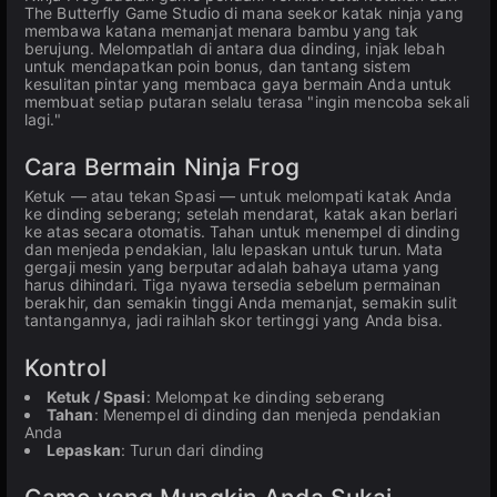
The Butterfly Game Studio di mana seekor katak ninja yang
membawa katana memanjat menara bambu yang tak
berujung. Melompatlah di antara dua dinding, injak lebah
untuk mendapatkan poin bonus, dan tantang sistem
kesulitan pintar yang membaca gaya bermain Anda untuk
membuat setiap putaran selalu terasa "ingin mencoba sekali
lagi."
Cara Bermain Ninja Frog
Ketuk — atau tekan Spasi — untuk melompati katak Anda
ke dinding seberang; setelah mendarat, katak akan berlari
ke atas secara otomatis. Tahan untuk menempel di dinding
dan menjeda pendakian, lalu lepaskan untuk turun. Mata
gergaji mesin yang berputar adalah bahaya utama yang
harus dihindari. Tiga nyawa tersedia sebelum permainan
berakhir, dan semakin tinggi Anda memanjat, semakin sulit
tantangannya, jadi raihlah skor tertinggi yang Anda bisa.
Kontrol
Ketuk / Spasi
: Melompat ke dinding seberang
Tahan
: Menempel di dinding dan menjeda pendakian
Anda
Lepaskan
: Turun dari dinding