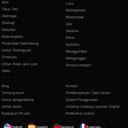
Aksi
Lucu
Teka-Teki
Multipemain
Olahraga
Menembak
Strategi
Ular
Simulasi
Senjata
Keterampilan
Kliker
Penembak Gelembung
Solitaire
Untuk Perempuan
Menggambar
2 Pemain
Menganggur
Untuk Anak Laki-Laki
Semua kategori
Obby
Blog
Kontak
Tentang kami
Pemberitahuan Take-down
Untuk pengembang
Syarat Penggunaan
Untuk bisnis
Undang-Undang Layanan Digital
Kebijakan Privasi
Preferensi cookie
English
Español
Deutsch
Français