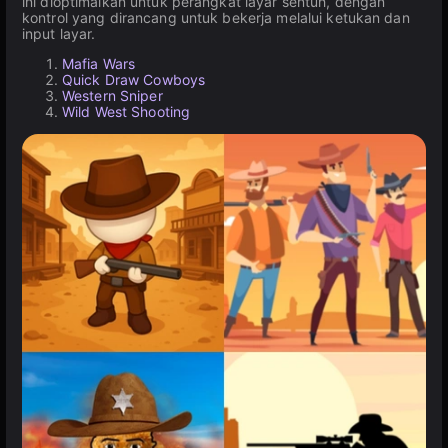
ini dioptimalkan untuk perangkat layar sentuh, dengan
kontrol yang dirancang untuk bekerja melalui ketukan dan
input layar.
Mafia Wars
Quick Draw Cowboys
Western Sniper
Wild West Shooting