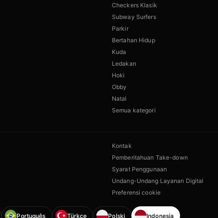
Checkers Klasik
Subway Surfers
Parkir
Bertahan Hidup
Kuda
Ledakan
Hoki
Obby
Natal
Semua kategori
Kontak
Pemberitahuan Take-down
Syarat Penggunaan
Undang-Undang Layanan Digital
Preferensi cookie
Português
Türkçe
Polski
Indonesia