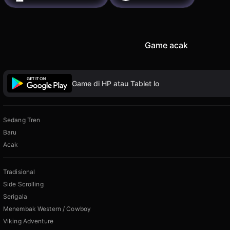
Game acak
Game di HP atau Tablet lo
Sedang Tren
Baru
Acak
Tradisional
Side Scrolling
Serigala
Menembak Western / Cowboy
Viking Adventure