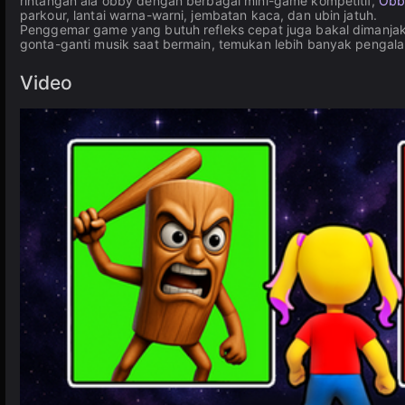
rintangan ala obby dengan berbagai mini-game kompetitif,
Obb
parkour, lantai warna-warni, jembatan kaca, dan ubin jatuh.
Penggemar game yang butuh refleks cepat juga bakal dimanja
gonta-ganti musik saat bermain, temukan lebih banyak pengala
Video