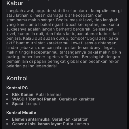
Kabur
Langkah awal, upgrade stat di sel penjara—kumpulin energi
atau latihan di mesin olahraga biar kecepatan dan
staminamu makin sangar. Begitu masuk level, tiap langkah
yang kamu ambil bakal ngasih boost kecepatan, jadi kunci
suksesnya adalah jangan berhenti bergerak! Selesaikan
level, kumpulin duit, dan fokus ke tujuan utama: kabur dari
penjara. Kalau duit sudah cukup, tombol "Upgrades" bakal
aktif buat murni stat karaktermu. Lewati semua rintangan,
hindari jebakan, dan cari jalan pintas tersembunyi. Ingat,
makin tinggi kecepatanmu, tantangannya bakal makin bikin
pusing, bener-bener ngetes refleksmu. Bersainglah dengan
pemain lain di papan peringkat global dan pecahkan rekor
pelarian paling legendaris!
Kontrol
Kontrol PC
Klik Kanan
: Putar kamera
WASD / Tombol Panah
: Gerakkan karakter
Spasi
: Lompat
Kontrol Mobile
Elemen antarmuka
: Gerakkan karakter
Geser di sisi kanan layar
: Putar kamera