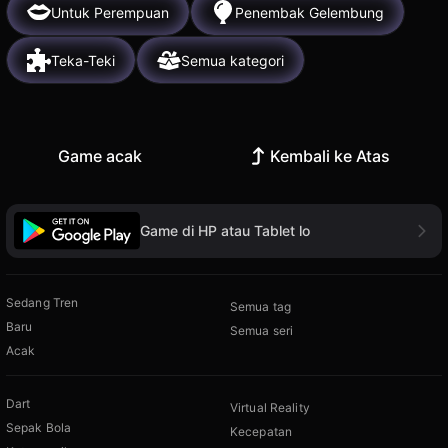
Untuk Perempuan
Penembak Gelembung
Teka-Teki
Semua kategori
Game acak
Kembali ke Atas
Game di HP atau Tablet lo
Sedang Tren
Semua tag
Baru
Semua seri
Acak
Dart
Virtual Reality
Sepak Bola
Kecepatan