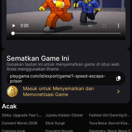
Sematkan Game Ini
Gunakan tautan ini untuk menyematkan game di situs web
Anda menggunakan iframe
playgama.com/id/export/game/1-speed-escape-
prison
Masuk untuk Menyematkan dan
Memonetisasi Game
Acak
Obby: Upgrade Your Lucky Machine!
Jujutsu Kaisen: Clicker
Fashion Girl Dancing Dress
Connect Words 2026
Stick Surge
Toсa Boсa: Secret Kisses
Coloring book
Draughts Royale
Geometry: Black Wave 5