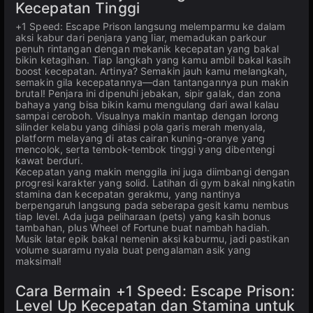
Kecepatan Tinggi
+1 Speed: Escape Prison langsung melemparmu ke dalam
aksi kabur dari penjara yang liar, memadukan parkour
penuh rintangan dengan mekanik kecepatan yang bakal
bikin ketagihan. Tiap langkah yang kamu ambil bakal kasih
boost kecepatan. Artinya? Semakin jauh kamu melangkah,
semakin gila kecepatannya—dan tantangannya pun makin
brutal! Penjara ini dipenuhi jebakan, sipir galak, dan zona
bahaya yang bisa bikin kamu mengulang dari awal kalau
sampai ceroboh. Visualnya makin mantap dengan lorong
silinder kelabu yang dihiasi pola garis merah menyala,
platform melayang di atas cairan kuning-oranye yang
mencolok, serta tembok-tembok tinggi yang dibentengi
kawat berduri.
Kecepatan yang makin menggila ini juga diimbangi dengan
progresi karakter yang solid. Latihan di gym bakal ningkatin
stamina dan kecepatan gerakmu, yang nantinya
berpengaruh langsung pada seberapa gesit kamu nembus
tiap level. Ada juga peliharaan (pets) yang kasih bonus
tambahan, plus Wheel of Fortune buat nambah hadiah.
Musik latar epik bakal nemenin aksi kaburmu, jadi pastikan
volume suaramu nyala buat pengalaman asik yang
maksimal!
Cara Bermain +1 Speed: Escape Prison:
Level Up Kecepatan dan Stamina untuk