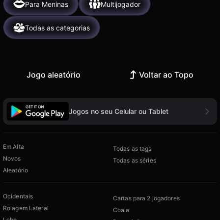
Para Meninas
Multijogador
Todas as categorias
Jogo aleatório
Voltar ao Topo
Jogos no seu Celular ou Tablet
Em Alta
Todas as tags
Novos
Todas as séries
Aleatório
Ocidentais
Cartas para 2 jogadores
Rolagem Lateral
Coala
Lobo