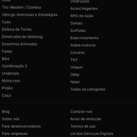
Destruição
Tiro Western / Cowboy
Aconchegantes
Vikings: Aventuras e Estratégias
RPG de Ação
Casa
Damas
Defesa de Torres
Surfistas
Dimensões do Mahjong
Estacionamento
Desenhos Animados
Sobrevivência
Fadas
Cavalos
Bike
TNT
Combinação 3
Hóquei
Undertale
Obby
Motocross
Natal
Prisão
Todas as categorias
Caça
Blog
Contate-nos
Sobre nós
Aviso de remoção
Para desenvolvedores
Termos de uso
Para empresas
Lei dos Serviços Digitais