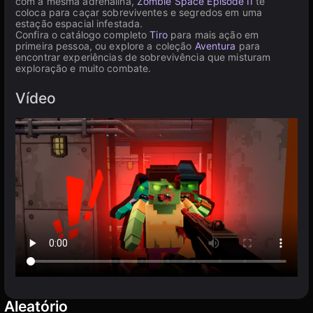
com a mesma adrenalina,
Zombie Space Episode II
te
coloca para caçar sobreviventes e segredos em uma
estação espacial infestada.
Confira o catálogo completo
Tiro
para mais ação em
primeira pessoa, ou explore a coleção
Aventura
para
encontrar experiências de sobrevivência que misturam
exploração e muito combate.
Vídeo
Aleatório