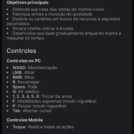
Objetivos principais
Defenda sua casa das ondas de mortos-vivos
Fabrique armas e munição de qualidade
Explore os cenários em busca de recursos e segredos
escondidos
Encare chefes únicos e brutais
Desenvolva sua base gradualmente enquanto monta a
máquina do tempo
Controles
Controles no PC
WASD
: Movimentação
LMB
: Atirar
RMB
: Mirar
R
: Recarregar
Space
: Pular
Q
: Kit médico
1, 2, 3, 4, 5, 6
: Trocar de arma
F
: Habilidades supremas (modo roguelike)
P
: Pausar (modo roguelike)
Tab
: Alternar cursor
Controles Mobile
Toque
: Realiza todas as ações