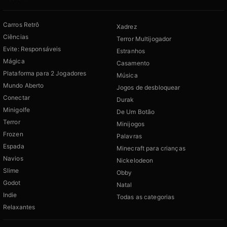
Carros Retrô
Xadrez
Ciências
Terror Multijogador
Evite: Responsáveis
Estranhos
Mágica
Casamento
Plataforma para 2 Jogadores
Música
Mundo Aberto
Jogos de desbloquear
Conectar
Durak
Minigolfe
De Um Botão
Terror
Minijogos
Frozen
Palavras
Espada
Minecraft para crianças
Navios
Nickelodeon
Slime
Obby
Godot
Natal
Indie
Todas as categorias
Relaxantes