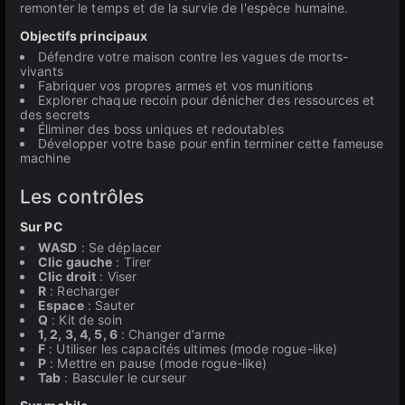
remonter le temps et de la survie de l'espèce humaine.
Objectifs principaux
Défendre votre maison contre les vagues de morts-
vivants
Fabriquer vos propres armes et vos munitions
Explorer chaque recoin pour dénicher des ressources et
des secrets
Éliminer des boss uniques et redoutables
Développer votre base pour enfin terminer cette fameuse
machine
Les contrôles
Sur PC
WASD
: Se déplacer
Clic gauche
: Tirer
Clic droit
: Viser
R
: Recharger
Espace
: Sauter
Q
: Kit de soin
1, 2, 3, 4, 5, 6
: Changer d'arme
F
: Utiliser les capacités ultimes (mode rogue-like)
P
: Mettre en pause (mode rogue-like)
Tab
: Basculer le curseur