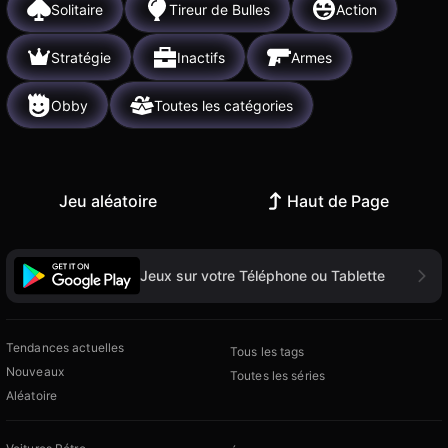
Solitaire
Tireur de Bulles
Action
Stratégie
Inactifs
Armes
Obby
Toutes les catégories
Jeu aléatoire
Haut de Page
Jeux sur votre Téléphone ou Tablette
Tendances actuelles
Tous les tags
Nouveaux
Toutes les séries
Aléatoire