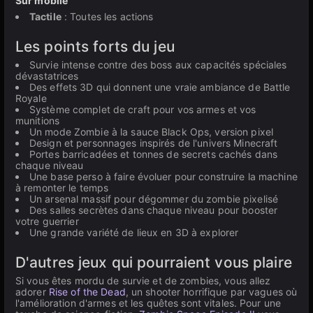
Sur mobile
Tactile
: Toutes les actions
Les points forts du jeu
Survie intense contre des boss aux capacités spéciales
dévastatrices
Des effets 3D qui donnent une vraie ambiance de Battle
Royale
Système complet de craft pour vos armes et vos
munitions
Un mode Zombie à la sauce Black Ops, version pixel
Design et personnages inspirés de l'univers Minecraft
Portes barricadées et tonnes de secrets cachés dans
chaque niveau
Une base perso à faire évoluer pour construire la machine
à remonter le temps
Un arsenal massif pour dégommer du zombie pixelisé
Des salles secrètes dans chaque niveau pour booster
votre guerrier
Une grande variété de lieux en 3D à explorer
D'autres jeux qui pourraient vous plaire
Si vous êtes mordu de survie et de zombies, vous allez
adorer
Rise of the Dead
, un shooter horrifique par vagues où
l'amélioration d'armes et les quêtes sont vitales. Pour une