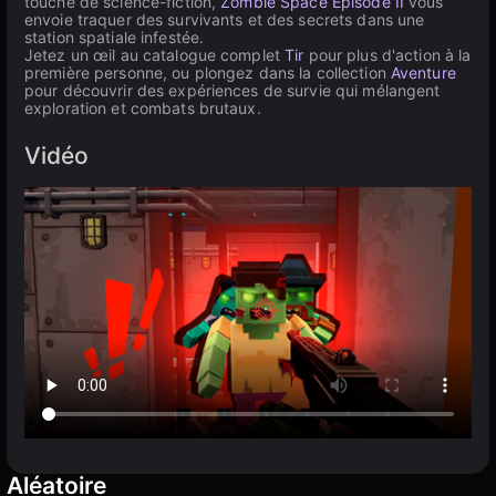
touche de science-fiction,
Zombie Space Episode II
vous
envoie traquer des survivants et des secrets dans une
station spatiale infestée.
Jetez un œil au catalogue complet
Tir
pour plus d'action à la
première personne, ou plongez dans la collection
Aventure
pour découvrir des expériences de survie qui mélangent
exploration et combats brutaux.
Vidéo
Aléatoire