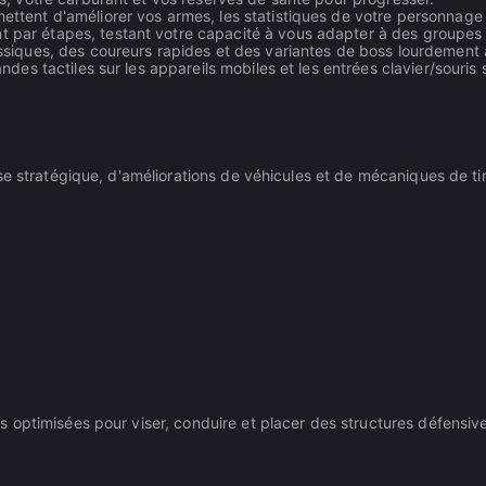
tent d'améliorer vos armes, les statistiques de votre personnage 
par étapes, testant votre capacité à vous adapter à des groupes 
siques, des coureurs rapides et des variantes de boss lourdement
des tactiles sur les appareils mobiles et les entrées clavier/souris 
se stratégique, d'améliorations de véhicules et de mécaniques de ti
optimisées pour viser, conduire et placer des structures défensives