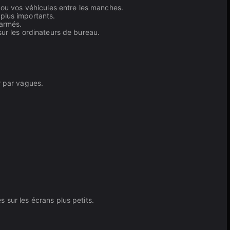
ou vos véhicules entre les manches.
plus importants.
 armés.
sur les ordinateurs de bureau.
r par vagues.
 sur les écrans plus petits.