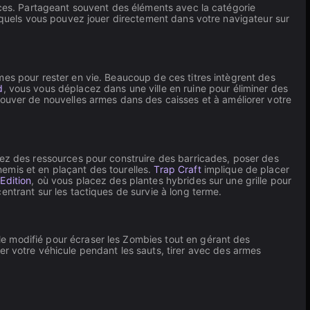
rces. Partageant souvent des éléments avec la catégorie
uxquels vous pouvez jouer directement dans votre navigateur sur
mes pour rester en vie. Beaucoup de ces titres intègrent des
d
, vous vous déplacez dans une ville en ruine pour éliminer des
rouver de nouvelles armes dans des caisses et à améliorer votre
tez des ressources pour construire des barricades, poser des
nemis et en plaçant des tourelles.
Trap Craft
implique de placer
Edition
, où vous placez des plantes hybrides sur une grille pour
centrant sur les tactiques de survie à long terme.
e modifié pour écraser les Zombies tout en gérant des
rer votre véhicule pendant les sauts, tirer avec des armes