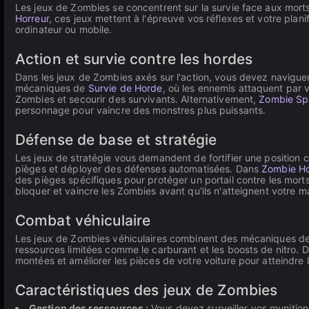
Les jeux de Zombies se concentrent sur la survie face aux morts
Horreur
, ces jeux mettent à l'épreuve vos réflexes et votre pla
ordinateur ou mobile.
Action et survie contre les hordes
Dans les jeux de Zombies axés sur l'action, vous devez naviguer
mécaniques de
Survie de Horde
, où les ennemis attaquent par 
Zombies et secourir des survivants. Alternativement,
Zombie Spa
personnage pour vaincre des monstres plus puissants.
Défense de base et stratégie
Les jeux de stratégie vous demandent de fortifier une position 
pièges et déployer des défenses automatisées. Dans
Zombie Ho
des pièges spécifiques pour protéger un portail contre les mor
bloquer et vaincre les Zombies avant qu'ils n'atteignent votre 
Combat véhiculaire
Les jeux de Zombies véhiculaires combinent des mécaniques de c
ressources limitées comme le carburant et les boosts de nitro.
montées et améliorer les pièces de votre voiture pour atteindre 
Caractéristiques des jeux de Zombies
Gestion des ressources :
Vous devez surveiller vos munition