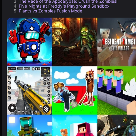
The Race of the Apocalypse: Crush the Zombies!
Five Nights at Freddy's Playground Sandbox
Plants vs Zombies Fusion Mode