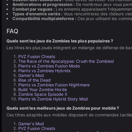
Améliorations et progression :
De nombreux jeux vous permet
Combat par vagues :
Les ennemis apparaissent fréquemment 
Types d'ennemis variés :
Vous rencontrerez des rôdeurs clas
Compatibilité multiplateforme :
Ces jeux utilisent les comman
FAQ
Quels sont les jeux de Zombies les plus populaires ?
Les titres les plus joués intègrent un mélange de défense de ba
PVZ Fusion Cheats
The Race of the Apocalypse: Crush the Zombies!
Plants vs Zombies Fusion Mode
Plants vs Zombies Hybrids
Gamer's Mod
Rise of the Dead
Plants vs Zombies Fusion Nightmare
Build Your Zombie Horde
Zombie Space Episode II
Plants Vs Zombie Hybrid Story Mod
Quels sont les meilleurs jeux de Zombies pour mobile ?
Ces titres adaptés aux mobiles disposent de commandes tactiles 
Gamer's Mod
PVZ Fusion Cheats