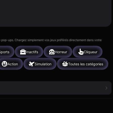
 de pop-ups. Chargez simplement vos jeux préférés directement dans votre
Sports
Inactifs
Horreur
Cliqueur
Action
Simulation
Toutes les catégories