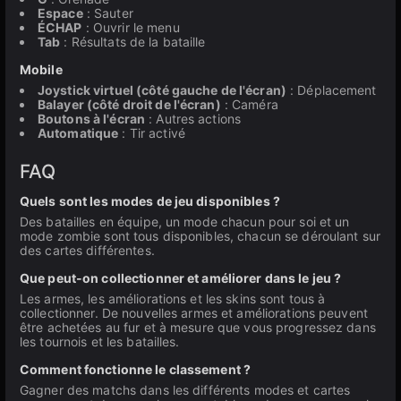
Espace
: Sauter
ÉCHAP
: Ouvrir le menu
Tab
: Résultats de la bataille
Mobile
Joystick virtuel (côté gauche de l'écran)
: Déplacement
Balayer (côté droit de l'écran)
: Caméra
Boutons à l'écran
: Autres actions
Automatique
: Tir activé
FAQ
Quels sont les modes de jeu disponibles ?
Des batailles en équipe, un mode chacun pour soi et un
mode zombie sont tous disponibles, chacun se déroulant sur
des cartes différentes.
Que peut-on collectionner et améliorer dans le jeu ?
Les armes, les améliorations et les skins sont tous à
collectionner. De nouvelles armes et améliorations peuvent
être achetées au fur et à mesure que vous progressez dans
les tournois et les batailles.
Comment fonctionne le classement ?
Gagner des matchs dans les différents modes et cartes