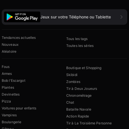
Jeux sur votre Téléphone ou Tablette
Tendances actuelles
Tous les tags
Nouveaux
Toutes les séries
Aléatoire
Fous
Boutique et Shopping
Armes
Skibidi
Bob l'Escargot
Zombies
Plantes
Tir à Deux Joueurs
Devinettes
Chronométrage
Pizza
Chat
Voitures pour enfants
Bataille Navale
Vampires
Action Rapide
Boulangerie
Tir à La Troisième Personne
Gâteau