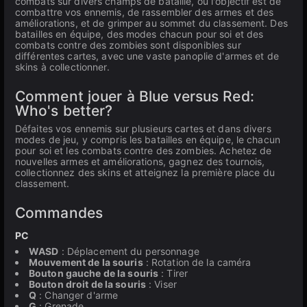
combats sur divers champs de bataille, où l'objectif est de
combattre vos ennemis, de rassembler des armes et des
améliorations, et de grimper au sommet du classement. Des
batailles en équipe, des modes chacun pour soi et des
combats contre des zombies sont disponibles sur
différentes cartes, avec une vaste panoplie d'armes et de
skins à collectionner.
Comment jouer à Blue versus Red:
Who's better?
Défaites vos ennemis sur plusieurs cartes et dans divers
modes de jeu, y compris les batailles en équipe, le chacun
pour soi et les combats contre des zombies. Achetez de
nouvelles armes et améliorations, gagnez des tournois,
collectionnez des skins et atteignez la première place du
classement.
Commandes
PC
WASD
: Déplacement du personnage
Mouvement de la souris
: Rotation de la caméra
Bouton gauche de la souris
: Tirer
Bouton droit de la souris
: Viser
Q
: Changer d'arme
G
: Grenade