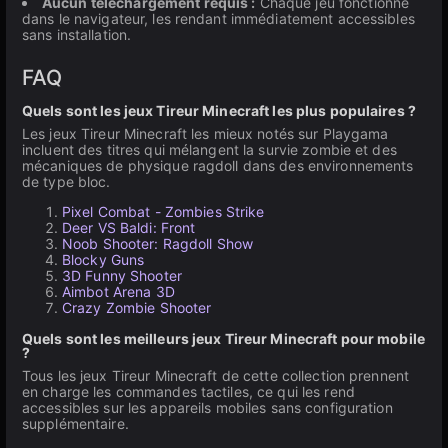
Aucun téléchargement requis :
Chaque jeu fonctionne
dans le navigateur, les rendant immédiatement accessibles
sans installation.
FAQ
Quels sont les jeux Tireur Minecraft les plus populaires ?
Les jeux Tireur Minecraft les mieux notés sur Playgama
incluent des titres qui mélangent la survie zombie et des
mécaniques de physique ragdoll dans des environnements
de type bloc.
Pixel Combat - Zombies Strike
Deer VS Baldi: Front
Noob Shooter: Ragdoll Show
Blocky Guns
3D Funny Shooter
Aimbot Arena 3D
Crazy Zombie Shooter
Quels sont les meilleurs jeux Tireur Minecraft pour mobile
?
Tous les jeux Tireur Minecraft de cette collection prennent
en charge les commandes tactiles, ce qui les rend
accessibles sur les appareils mobiles sans configuration
supplémentaire.