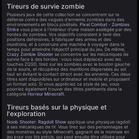
Tireurs de survie zombie
Plusieurs jeux de cette collection se concentrent sur la
défense contre des vagues d'ennemis zombies dans des
environnements en blocs pixélisés.
Pixel Combat - Zombies
Strike
vous place à l'intérieur d'une maison assiégée par des
hordes de zombies. Vos objectifs consistent à tenir des
positions défensives, à fabriquer des armes et des
munitions, et à construire une machine à voyager dans le
temps pour atteindre l'objectif principal du jeu. De même,
Crazy Zombie Shooter
se concentre sur les mécaniques de
survie face à des hordes : vous vous déplacez avec les
touches ZQSD, tirez sur les zombies avec le bouton gauche
de la souris, et récupérez des munitions dispersées au sol
tout en évitant le contact direct avec les ennemis. Ces deux
titres sont disponibles sur ordinateur et mobile et proposent
un format solo. Si vous appréciez ce style de jeu, vous
pourriez également trouver des titres pertinents dans la
catégorie
Horreur Minecraft
.
Tireurs basés sur la physique et
l'exploration
Noob Shooter: Ragdoll Show
applique une physique ragdoll
à ses mécaniques de tir. Vous tirez sur des personnages et
des monstres au style Minecraft, gagnant de la monnaie en
jeu pour vos tirs précis, qui peut ensuite être utilisée pour