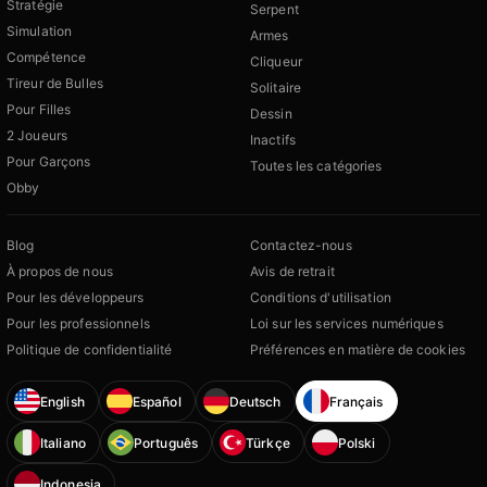
Stratégie
Serpent
Simulation
Armes
Compétence
Cliqueur
Tireur de Bulles
Solitaire
Pour Filles
Dessin
2 Joueurs
Inactifs
Pour Garçons
Toutes les catégories
Obby
Blog
Contactez-nous
À propos de nous
Avis de retrait
Pour les développeurs
Conditions d'utilisation
Pour les professionnels
Loi sur les services numériques
Politique de confidentialité
Préférences en matière de cookies
English
Español
Deutsch
Français
Italiano
Português
Türkçe
Polski
Indonesia