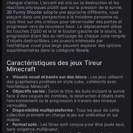
changer d'arme. L'accent est mis sur la destruction et les
réactions physiques plutôt que sur la pression de la survie.
3D Funny Shooter
adopte une approche différente, vous
plaçant dans une perspective à la troisième personne où
vous tirez sur des cristaux pour déverrouiller des portes et
progresser vers de nouveaux lieux. Le déplacement utilise
les touches ZQSD et le tir le bouton gauche de la souris, la
progression étant liée au nettoyage de chaque zone remplie
d'objets destructibles. Les joueurs intéressés par
l'esthétique voxel plus large peuvent explorer des options
supplémentaires dans la catégorie
Voxels
.
Caractéristiques des jeux Tireur
Minecraft
Visuels voxel et basés sur des blocs :
Les jeux utilisent
des graphismes pixélisés en style cube, cohérents avec
l'esthétique Minecraft.
Objectifs variés :
Selon le titre, les buts incluent la survie
face à des vagues de zombies, la destruction d'objets dans
l'environnement ou la progression à travers des niveaux
verrouillés.
Disponibilité multiplateforme :
Tous les jeux de cette
collection prennent en charge le jeu sur ordinateur et sur
mobile.
Format solo :
Les titres sont conçus pour être joués seul,
sans exigence multijoueur.