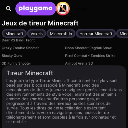
Login
Jeux de tireur Minecraft
Minecraft
Voxels
Minecraft io
Horreur Minecraft
Mine
Deer VS Baldi: Front
Crazy Zombie Shooter
Noob Shooter: Ragdoll Show
Blocky Guns
Pixel Combat - Zombies Strike
3D Funny Shooter
Aimbot Arena 3D
Disponible sur PC
Tireur Minecraft
Les jeux de type Tireur Minecraft combinent le style visuel
basé sur des blocs associé à Minecraft avec des
mécaniques de tir. Les joueurs naviguent généralement dans
des environnements de style voxel, éliminent des ennemis
comme des zombies ou d'autres personnages, et
progressent à travers des niveaux ou des scénarios de
survie. Tous les titres de cette collection s'exécutent
directement dans votre navigateur sans nécessiter de
téléchargement et sont jouables à la fois sur ordinateur et
sur mobile.