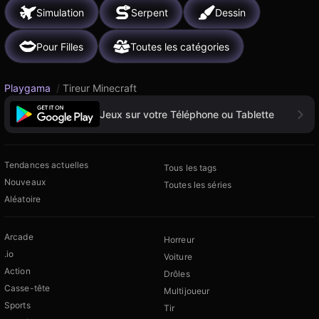
Simulation
Serpent
Dessin
Pour Filles
Toutes les catégories
Playgama
/
Tireur Minecraft
Jeux sur votre Téléphone ou Tablette
Tendances actuelles
Tous les tags
Nouveaux
Toutes les séries
Aléatoire
Arcade
Horreur
.io
Voiture
Action
Drôles
Casse-tête
Multijoueur
Sports
Tir