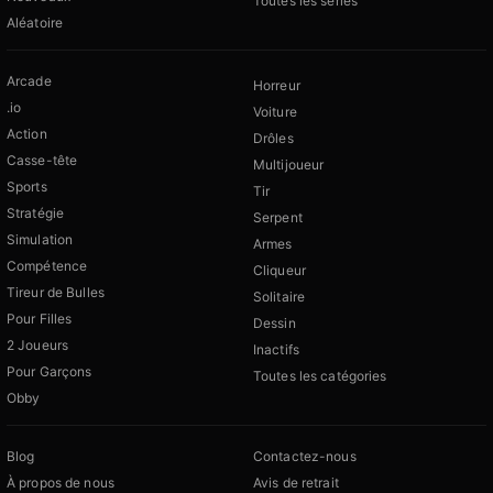
Toutes les séries
Aléatoire
Arcade
Horreur
.io
Voiture
Action
Drôles
Casse-tête
Multijoueur
Sports
Tir
Stratégie
Serpent
Simulation
Armes
Compétence
Cliqueur
Tireur de Bulles
Solitaire
Pour Filles
Dessin
2 Joueurs
Inactifs
Pour Garçons
Toutes les catégories
Obby
Blog
Contactez-nous
À propos de nous
Avis de retrait