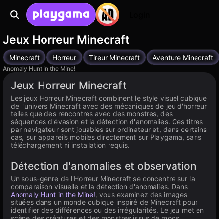
Login
Jeux Horreur Minecraft
Minecraft
Horreur
Tireur Minecraft
Aventure Minecraft
Anomaly Hunt in the Mine!
Jeux Horreur Minecraft
Les jeux Horreur Minecraft combinent le style visuel cubique
de l'univers Minecraft avec des mécaniques de jeu d'horreur
telles que des rencontres avec des monstres, des
séquences d'évasion et la détection d'anomalies. Ces titres
par navigateur sont jouables sur ordinateur et, dans certains
cas, sur appareils mobiles directement sur Playgama, sans
téléchargement ni installation requis.
Détection d'anomalies et observation
Un sous-genre de l'Horreur Minecraft se concentre sur la
comparaison visuelle et la détection d'anomalies. Dans
Anomaly Hunt in the Mine!
, vous examinez des images
situées dans un monde cubique inspiré de Minecraft pour
identifier des différences ou des irrégularités. Le jeu met en
scène des créatures et des monstres issus de mods