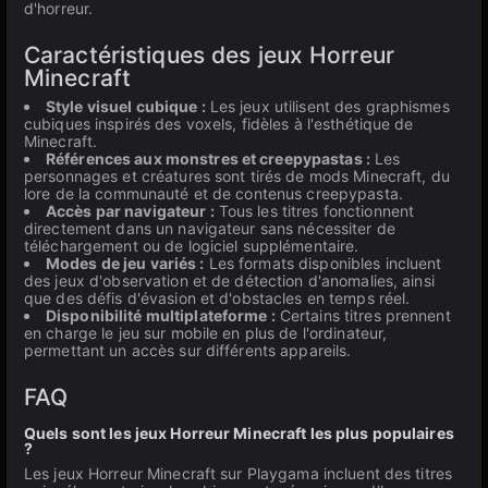
d'horreur.
Caractéristiques des jeux Horreur
Minecraft
Style visuel cubique :
Les jeux utilisent des graphismes
cubiques inspirés des voxels, fidèles à l'esthétique de
Minecraft.
Références aux monstres et creepypastas :
Les
personnages et créatures sont tirés de mods Minecraft, du
lore de la communauté et de contenus creepypasta.
Accès par navigateur :
Tous les titres fonctionnent
directement dans un navigateur sans nécessiter de
téléchargement ou de logiciel supplémentaire.
Modes de jeu variés :
Les formats disponibles incluent
des jeux d'observation et de détection d'anomalies, ainsi
que des défis d'évasion et d'obstacles en temps réel.
Disponibilité multiplateforme :
Certains titres prennent
en charge le jeu sur mobile en plus de l'ordinateur,
permettant un accès sur différents appareils.
FAQ
Quels sont les jeux Horreur Minecraft les plus populaires
?
Les jeux Horreur Minecraft sur Playgama incluent des titres