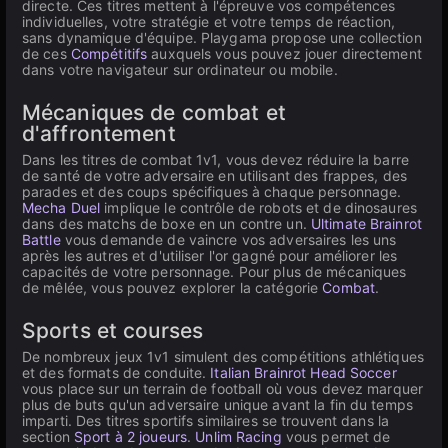
directe. Ces titres mettent à l'épreuve vos compétences
individuelles, votre stratégie et votre temps de réaction,
sans dynamique d'équipe. Playgama propose une collection
de ces
Compétitifs
auxquels vous pouvez jouer directement
dans votre navigateur sur ordinateur ou mobile.
Mécaniques de combat et
d'affrontement
Dans les titres de combat 1v1, vous devez réduire la barre
de santé de votre adversaire en utilisant des frappes, des
parades et des coups spécifiques à chaque personnage.
Mecha Duel
implique le contrôle de robots et de dinosaures
dans des matchs de boxe en un contre un.
Ultimate Brainrot
Battle
vous demande de vaincre vos adversaires les uns
après les autres et d'utiliser l'or gagné pour améliorer les
capacités de votre personnage. Pour plus de mécaniques
de mêlée, vous pouvez explorer la catégorie
Combat
.
Sports et courses
De nombreux jeux 1v1 simulent des compétitions athlétiques
et des formats de conduite.
Italian Brainrot Head Soccer
vous place sur un terrain de football où vous devez marquer
plus de buts qu'un adversaire unique avant la fin du temps
imparti. Des titres sportifs similaires se trouvent dans la
section
Sport à 2 joueurs
.
Unlim Racing
vous permet de