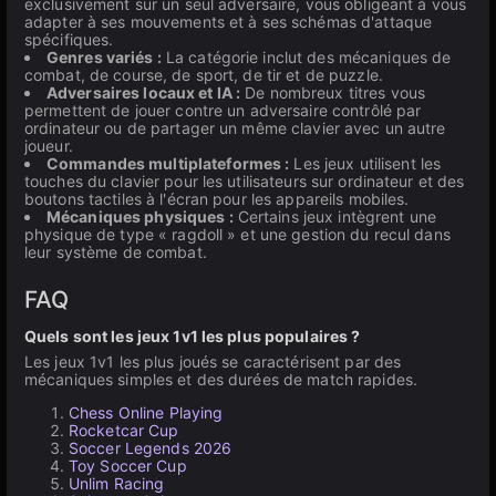
exclusivement sur un seul adversaire, vous obligeant à vous
adapter à ses mouvements et à ses schémas d'attaque
spécifiques.
Genres variés :
La catégorie inclut des mécaniques de
combat, de course, de sport, de tir et de puzzle.
Adversaires locaux et IA :
De nombreux titres vous
permettent de jouer contre un adversaire contrôlé par
ordinateur ou de partager un même clavier avec un autre
joueur.
Commandes multiplateformes :
Les jeux utilisent les
touches du clavier pour les utilisateurs sur ordinateur et des
boutons tactiles à l'écran pour les appareils mobiles.
Mécaniques physiques :
Certains jeux intègrent une
physique de type « ragdoll » et une gestion du recul dans
leur système de combat.
FAQ
Quels sont les jeux 1v1 les plus populaires ?
Les jeux 1v1 les plus joués se caractérisent par des
mécaniques simples et des durées de match rapides.
Chess Online Playing
Rocketcar Cup
Soccer Legends 2026
Toy Soccer Cup
Unlim Racing