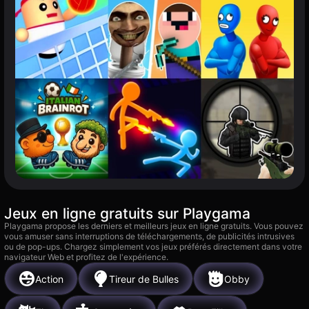
Jeux en ligne gratuits sur Playgama
Playgama propose les derniers et meilleurs jeux en ligne gratuits. Vous pouvez
vous amuser sans interruptions de téléchargements, de publicités intrusives
ou de pop-ups. Chargez simplement vos jeux préférés directement dans votre
navigateur Web et profitez de l'expérience.
Action
Tireur de Bulles
Obby