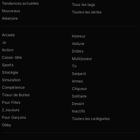
Tendances actuelles
Tous les tags
Nouveaux
Toutes les séries
Aléatoire
Arcade
Horreur
.io
Voiture
Action
Drôles
Casse-tête
Multijoueur
Sports
Tir
Stratégie
Serpent
Simulation
Armes
Compétence
Cliqueur
Tireur de Bulles
Solitaire
Pour Filles
Dessin
2 Joueurs
Inactifs
Pour Garçons
Toutes les catégories
Obby