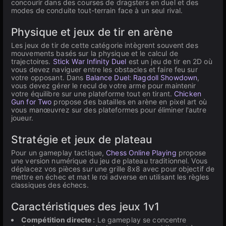
concourir dans des courses de dragsters en duel et des
modes de conduite tout-terrain face à un seul rival.
Physique et jeux de tir en arène
Les jeux de tir de cette catégorie intègrent souvent des
mouvements basés sur la physique et le calcul de
trajectoires.
Stick War Infinity Duel
est un jeu de tir en 2D où
vous devez naviguer entre les obstacles et faire feu sur
votre opposant. Dans
Balance Duel: Ragdoll Showdown
,
vous devez gérer le recul de votre arme pour maintenir
votre équilibre sur une plateforme tout en tirant.
Chicken
Gun for Two
propose des batailles en arène en pixel art où
vous manœuvrez sur des plateformes pour éliminer l'autre
joueur.
Stratégie et jeux de plateau
Pour un gameplay tactique,
Chess Online Playing
propose
une version numérique du jeu de plateau traditionnel. Vous
déplacez vos pièces sur une grille 8x8 avec pour objectif de
mettre en échec et mat le roi adverse en utilisant les règles
classiques des échecs.
Caractéristiques des jeux 1v1
Compétition directe :
Le gameplay se concentre