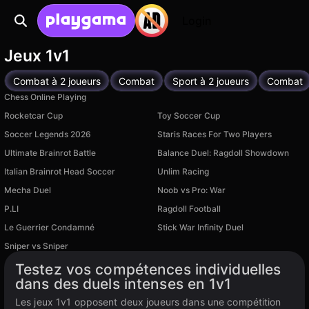
Login
Jeux 1v1
Combat à 2 joueurs
Combat
Sport à 2 joueurs
Combat
Chess Online Playing
Rocketcar Cup
Toy Soccer Cup
Soccer Legends 2026
Staris Races For Two Players
Ultimate Brainrot Battle
Balance Duel: Ragdoll Showdown
Italian Brainrot Head Soccer
Unlim Racing
Mecha Duel
Noob vs Pro: War
P.LI
Ragdoll Football
Le Guerrier Condamné
Stick War Infinity Duel
Disponible sur PC
Disponible sur PC
Sniper vs Sniper
Disponible sur PC
Testez vos compétences individuelles
dans des duels intenses en 1v1
Les jeux 1v1 opposent deux joueurs dans une compétition