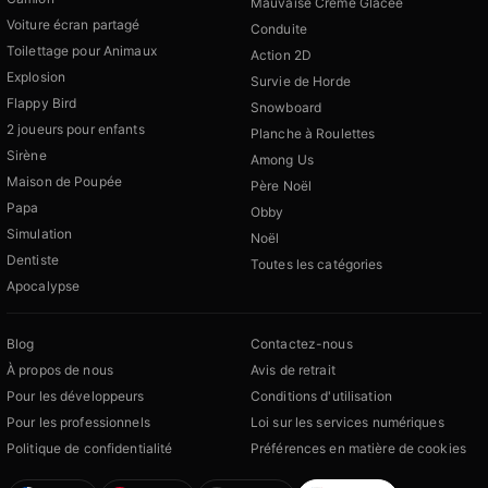
Mauvaise Crème Glacée
Voiture écran partagé
Conduite
Toilettage pour Animaux
Action 2D
Explosion
Survie de Horde
Flappy Bird
Snowboard
2 joueurs pour enfants
Planche à Roulettes
Sirène
Among Us
Maison de Poupée
Père Noël
Papa
Obby
Simulation
Noël
Dentiste
Toutes les catégories
Apocalypse
Blog
Contactez-nous
À propos de nous
Avis de retrait
Pour les développeurs
Conditions d'utilisation
Pour les professionnels
Loi sur les services numériques
Politique de confidentialité
Préférences en matière de cookies