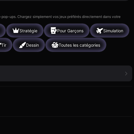
 de pop-ups. Chargez simplement vos jeux préférés directement dans votre
Stratégie
Pour Garçons
Simulation
Tir
Dessin
Toutes les catégories