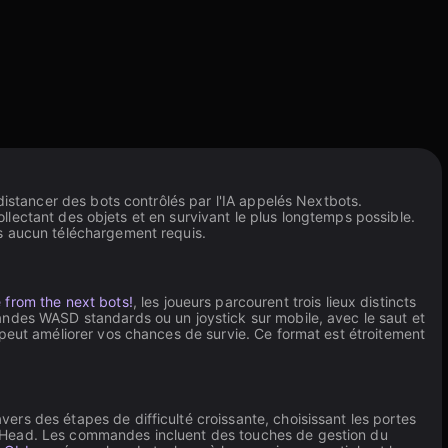
distancer des bots contrôlés par l'IA appelés Nextbots.
collectant des objets et en survivant le plus longtemps possible.
ns aucun téléchargement requis.
 from the next bots!
, les joueurs parcourent trois lieux distincts
andes WASD standards ou un joystick sur mobile, avec le saut et
 peut améliorer vos chances de survie. Ce format est étroitement
ers des étapes de difficulté croissante, choisissant les portes
g Head. Les commandes incluent des touches de gestion du