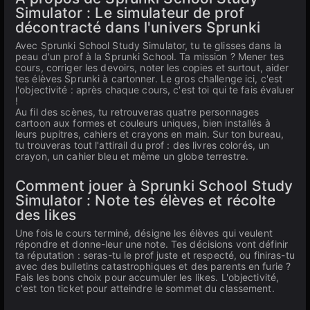
Simulator : Le simulateur de prof
décontracté dans l'univers Sprunki
Avec Sprunki School Study Simulator, tu te glisses dans la
peau d'un prof à la Sprunki School. Ta mission ? Mener tes
cours, corriger les devoirs, noter les copies et surtout, aider
tes élèves Sprunki à cartonner. Le gros challenge ici, c'est
l'objectivité : après chaque cours, c'est toi qui te fais évaluer
!
Au fil des scènes, tu retrouveras quatre personnages
cartoon aux formes et couleurs uniques, bien installés à
leurs pupitres, cahiers et crayons en main. Sur ton bureau,
tu trouveras tout l'attirail du prof : des livres colorés, un
crayon, un cahier bleu et même un globe terrestre.
Comment jouer à Sprunki School Study
Simulator : Note tes élèves et récolte
des likes
Une fois le cours terminé, désigne les élèves qui veulent
répondre et donne-leur une note. Tes décisions vont définir
ta réputation : seras-tu le prof juste et respecté, ou finiras-tu
avec des bulletins catastrophiques et des parents en furie ?
Fais les bons choix pour accumuler les likes. L'objectivité,
c'est ton ticket pour atteindre le sommet du classement.