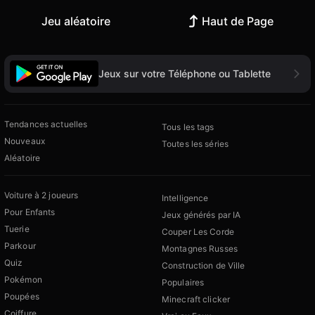
Jeu aléatoire
Haut de Page
Jeux sur votre Téléphone ou Tablette
Tendances actuelles
Tous les tags
Nouveaux
Toutes les séries
Aléatoire
Voiture à 2 joueurs
Intelligence
Pour Enfants
Jeux générés par IA
Tuerie
Couper Les Corde
Parkour
Montagnes Russes
Quiz
Construction de Ville
Pokémon
Populaires
Poupées
Minecraft clicker
Coiffure