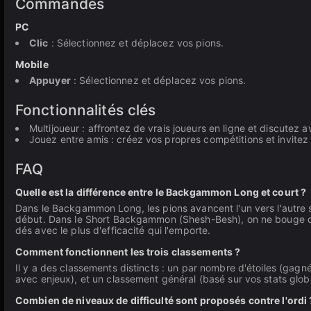
Commandes
PC
Clic
: Sélectionnez et déplacez vos pions.
Mobile
Appuyer
: Sélectionnez et déplacez vos pions.
Fonctionnalités clés
Multijoueur : affrontez de vrais joueurs en ligne et discutez 
Jouez entre amis : créez vos propres compétitions et invitez 
FAQ
Quelle est la différence entre le Backgammon Long et court ?
Dans le Backgammon Long, les pions avancent l'un vers l'autre sur
début. Dans le Short Backgammon (Shesh-Besh), on ne bouge que 
dés avec le plus d'efficacité qui l'emporte.
Comment fonctionnent les trois classements ?
Il y a des classements distincts : un par nombre d'étoiles (gagné
avec enjeux), et un classement général (basé sur vos stats globa
Combien de niveaux de difficulté sont proposés contre l'ordi 