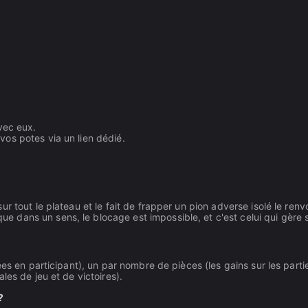
avec eux.
vos potes via un lien dédié.
 tout le plateau et le fait de frapper un pion adverse isolé le renv
dans un sens, le blocage est impossible, et c'est celui qui gère 
es en participant), un par nombre de pièces (les gains sur les parti
les de jeu et de victoires).
?