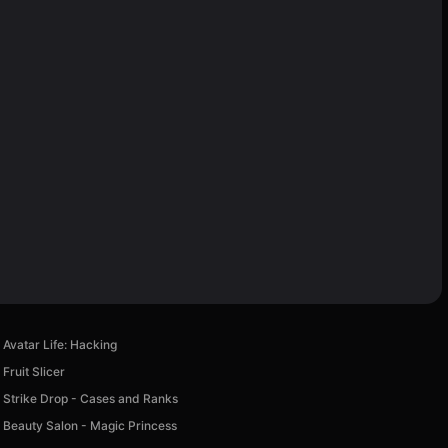
Avatar Life: Hacking
Fruit Slicer
Strike Drop - Cases and Ranks
Beauty Salon - Magic Princess