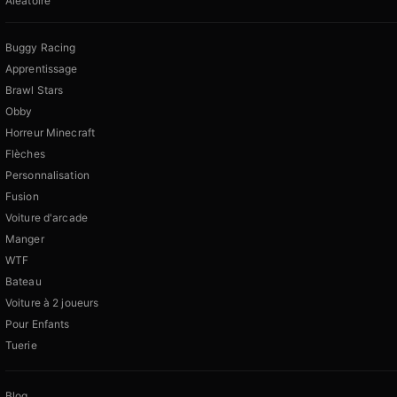
Aléatoire
Buggy Racing
Apprentissage
Brawl Stars
Obby
Horreur Minecraft
Flèches
Personnalisation
Fusion
Voiture d'arcade
Manger
WTF
Bateau
Voiture à 2 joueurs
Pour Enfants
Tuerie
Blog