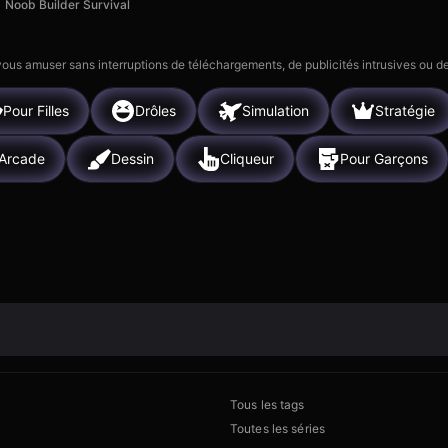
Noob Builder Survival
 vous amuser sans interruptions de téléchargements, de publicités intrusives ou
Pour Filles
Drôles
Simulation
Stratégie
Arcade
Dessin
Cliqueur
Pour Garçons
Tous les tags
Toutes les séries