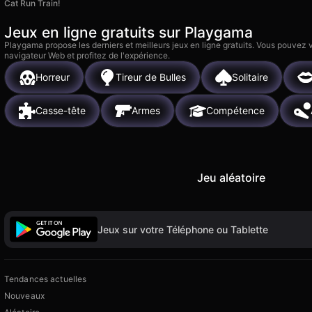
Cat Run Train!
Jeux en ligne gratuits sur Playgama
Playgama propose les derniers et meilleurs jeux en ligne gratuits. Vous pouvez
navigateur Web et profitez de l'expérience.
Horreur
Tireur de Bulles
Solitaire
Casse-tête
Armes
Compétence
Jeu aléatoire
Jeux sur votre Téléphone ou Tablette
Tendances actuelles
Nouveaux