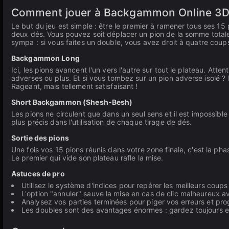
Comment jouer à Backgammon Online 3
Le but du jeu est simple : être le premier à ramener tous ses 15
deux dés. Vous pouvez soit déplacer un pion de la somme totale
sympa : si vous faites un double, vous avez droit à quatre coups
Backgammon Long
Ici, les pions avancent l'un vers l'autre sur tout le plateau. Att
adverses ou plus. Et si vous tombez sur un pion adverse isolé ? Bi
Rageant, mais tellement satisfaisant !
Short Backgammon (Shesh-Besh)
Les pions ne circulent que dans un seul sens et il est impossible d
plus précis dans l'utilisation de chaque tirage de dés.
Sortie des pions
Une fois vos 15 pions réunis dans votre zone finale, c'est la pha
Le premier qui vide son plateau rafle la mise.
Astuces de pro
Utilisez le système d'indices pour repérer les meilleurs cou
L'option "annuler" sauve la mise en cas de clic malheureux av
Analysez vos parties terminées pour piger vos erreurs et pro
Les doubles sont des avantages énormes : gardez toujours en 