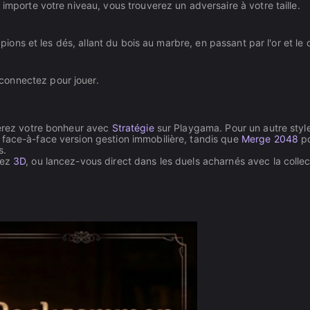
 importe votre niveau, vous trouverez un adversaire à votre taille.
 pions et les dés, allant du bois au marbre, en passant par l'or et le c
connectez pour jouer.
verez votre bonheur avec
Stratégie
sur Playgama. Pour un autre styl
face-à-face version gestion immobilière, tandis que
Merge 2048
p
s.
rez
3D
, ou lancez-vous direct dans les duels acharnés avec la collec