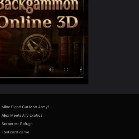
Mine Fight! Cut Mob Army!
Alex Meets Ally Exotica
Sorcerers Refuge
Fool card game