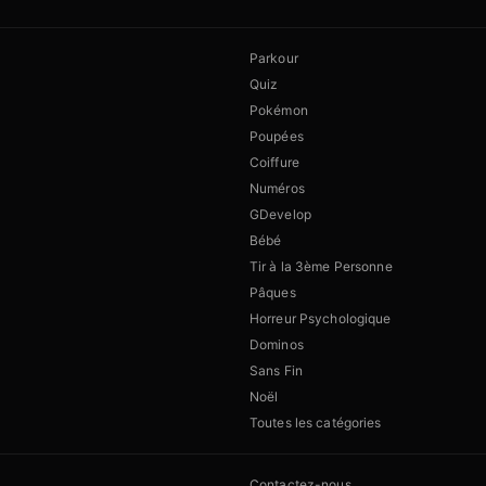
Parkour
Quiz
Pokémon
Poupées
Coiffure
Numéros
GDevelop
Bébé
Tir à la 3ème Personne
Pâques
Horreur Psychologique
Dominos
Sans Fin
Noël
Toutes les catégories
Contactez-nous