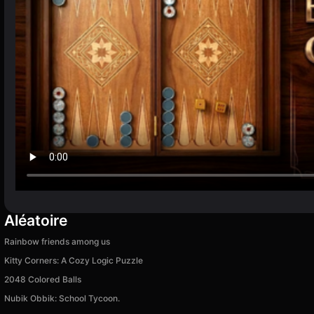
Aléatoire
Rainbow friends among us
Kitty Corners: A Cozy Logic Puzzle
2048 Colored Balls
Nubik Obbik: School Tycoon.