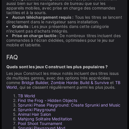
aussi bien sur les navigateurs de bureau que sur les
appareils mobiles, avec prise en charge des commandes
tactiles et à la souris.
Aucun téléchargement requis :
Tous les titres se lancent
directement dans le navigateur sans installation.
Gratuits :
Les jeux présentés dans cette catégorie
n'incluent pas d'achats intégrés.
Prise en charge tactile :
De nombreux titres incluent des
commandes à l'écran dédiées, optimisées pour le jeu sur
mobile et tablette.
FAQ
Quels sont les jeux Construct les plus populaires ?
Les jeux Construct les mieux notés incluent des titres issus
de multiples genres, avec des options très appréciées
comme
Bridge Builder
,
Zombie Horde: Build & Survive
et
TB
World
, qui se classent régulièrement parmi les plus joués.
TB World
Find the Frog - Hidden Objects
Sprunki Phase Playground: Create Sprunki and Music
Sprunki Playground
Animal Hair Salon
Mahjong Solitaire Meditation
Pool Shoot Tournament
Sprunki Playground Mod