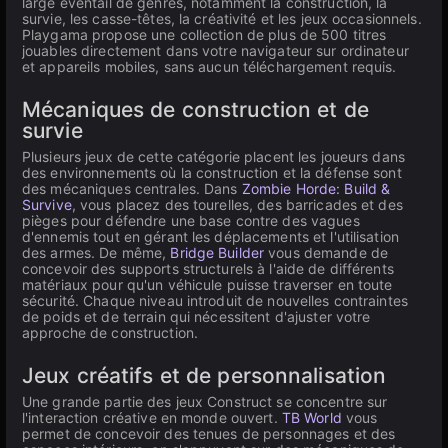
large éventail de genres, notamment la construction, la
survie, les casse-têtes, la créativité et les jeux occasionnels.
Playgama propose une collection de plus de 500 titres
jouables directement dans votre navigateur sur ordinateur
et appareils mobiles, sans aucun téléchargement requis.
Mécaniques de construction et de
survie
Plusieurs jeux de cette catégorie placent les joueurs dans
des environnements où la construction et la défense sont
des mécaniques centrales. Dans
Zombie Horde: Build &
Survive
, vous placez des tourelles, des barricades et des
pièges pour défendre une base contre des vagues
d'ennemis tout en gérant les déplacements et l'utilisation
des armes. De même,
Bridge Builder
vous demande de
concevoir des supports structurels à l'aide de différents
matériaux pour qu'un véhicule puisse traverser en toute
sécurité. Chaque niveau introduit de nouvelles contraintes
de poids et de terrain qui nécessitent d'ajuster votre
approche de construction.
Jeux créatifs et de personnalisation
Une grande partie des jeux Construct se concentre sur
l'interaction créative en monde ouvert.
TB World
vous
permet de concevoir des tenues de personnages et des