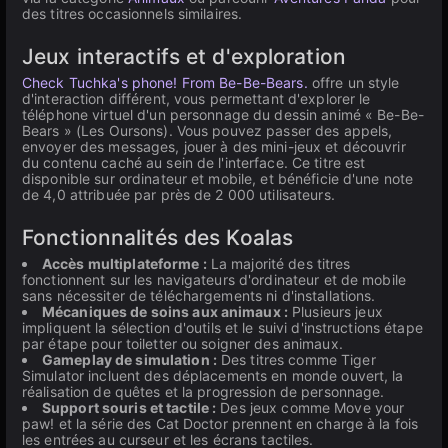
des titres occasionnels similaires.
Jeux interactifs et d'exploration
Check Tuchka's phone! From Be-Be-Bears.
offre un style
d'interaction différent, vous permettant d'explorer le
téléphone virtuel d'un personnage du dessin animé « Be-Be-
Bears » (Les Oursons). Vous pouvez passer des appels,
envoyer des messages, jouer à des mini-jeux et découvrir
du contenu caché au sein de l'interface. Ce titre est
disponible sur ordinateur et mobile, et bénéficie d'une note
de 4,0 attribuée par près de 2 000 utilisateurs.
Fonctionnalités des Koalas
Accès multiplateforme :
La majorité des titres
fonctionnent sur les navigateurs d'ordinateur et de mobile
sans nécessiter de téléchargements ni d'installations.
Mécaniques de soins aux animaux :
Plusieurs jeux
impliquent la sélection d'outils et le suivi d'instructions étape
par étape pour toiletter ou soigner des animaux.
Gameplay de simulation :
Des titres comme Tiger
Simulator incluent des déplacements en monde ouvert, la
réalisation de quêtes et la progression de personnage.
Support souris et tactile :
Des jeux comme Move your
paw! et la série des Cat Doctor prennent en charge à la fois
les entrées au curseur et les écrans tactiles.