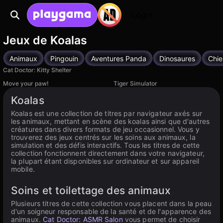
Login
Jeux de Koalas
Animaux
Pingouin
Aventures Panda
Dinosaures
Chie
Cat Doctor: Kitty Shelter
Move your paw!
Tiger Simulator
Disponible sur PC
Koalas
Koalas est une collection de titres par navigateur axés sur
les animaux, mettant en scène des koalas ainsi que d'autres
créatures dans divers formats de jeu occasionnel. Vous y
trouverez des jeux centrés sur les soins aux animaux, la
simulation et des défis interactifs. Tous les titres de cette
collection fonctionnent directement dans votre navigateur,
la plupart étant disponibles sur ordinateur et sur appareil
mobile.
Soins et toilettage des animaux
Plusieurs titres de cette collection vous placent dans la peau
d'un soigneur responsable de la santé et de l'apparence des
animaux.
Cat Doctor: ASMR Salon
vous permet de choisir