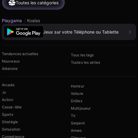
Toutes les catégories
Playgama
/
Koalas
Jeux sur votre Téléphone ou Tablette
Tendances actuelles
Tous les tags
Nouveaux
Toutes les séries
Aléatoire
Arcade
Horreur
.io
Voiture
Action
Drôles
Casse-tête
Multijoueur
Sports
Tir
Stratégie
Serpent
Simulation
Armes
Compétence
Cliqueur