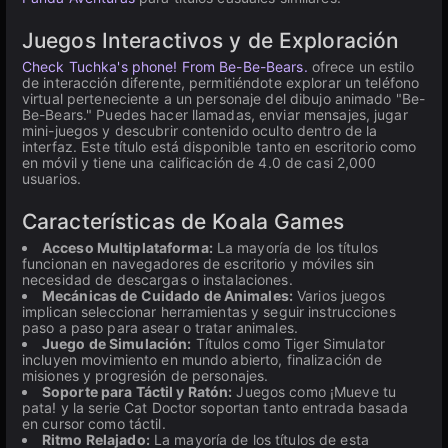
Juegos Interactivos y de Exploración
Check Tuchka's phone! From Be-Be-Bears.
ofrece un estilo
de interacción diferente, permitiéndote explorar un teléfono
virtual perteneciente a un personaje del dibujo animado "Be-
Be-Bears." Puedes hacer llamadas, enviar mensajes, jugar
mini-juegos y descubrir contenido oculto dentro de la
interfaz. Este título está disponible tanto en escritorio como
en móvil y tiene una calificación de 4.0 de casi 2,000
usuarios.
Características de Koala Games
Acceso Multiplataforma:
La mayoría de los títulos
funcionan en navegadores de escritorio y móviles sin
necesidad de descargas o instalaciones.
Mecánicas de Cuidado de Animales:
Varios juegos
implican seleccionar herramientas y seguir instrucciones
paso a paso para asear o tratar animales.
Juego de Simulación:
Títulos como Tiger Simulator
incluyen movimiento en mundo abierto, finalización de
misiones y progresión de personajes.
Soporte para Táctil y Ratón:
Juegos como ¡Mueve tu
pata! y la serie Cat Doctor soportan tanto entrada basada
en cursor como táctil.
Ritmo Relajado:
La mayoría de los títulos de esta