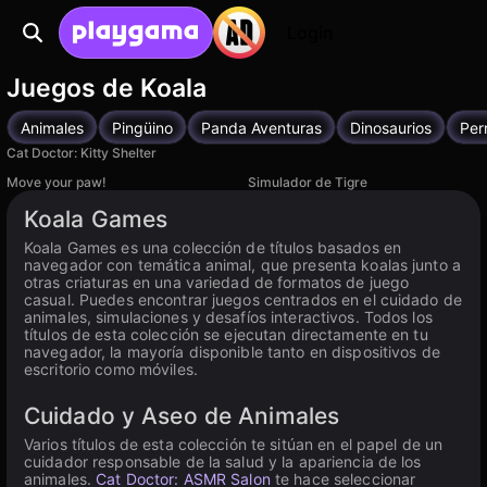
Login
Juegos de Koala
Animales
Pingüino
Panda Aventuras
Dinosaurios
Per
Cat Doctor: Kitty Shelter
Move your paw!
Simulador de Tigre
Disponible en PC
Koala Games
Koala Games es una colección de títulos basados en
navegador con temática animal, que presenta koalas junto a
otras criaturas en una variedad de formatos de juego
casual. Puedes encontrar juegos centrados en el cuidado de
animales, simulaciones y desafíos interactivos. Todos los
títulos de esta colección se ejecutan directamente en tu
navegador, la mayoría disponible tanto en dispositivos de
escritorio como móviles.
Cuidado y Aseo de Animales
Varios títulos de esta colección te sitúan en el papel de un
cuidador responsable de la salud y la apariencia de los
animales.
Cat Doctor: ASMR Salon
te hace seleccionar