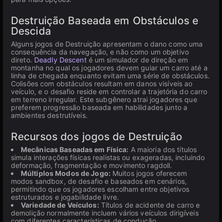
Destruição Baseada em Obstáculos e
Descida
Alguns jogos de Destruição apresentam o dano como uma
consequência da navegação, e não como um objetivo
direto.
Deadly Descent
é um simulador de direção em
montanha no qual os jogadores devem guiar um carro até a
linha de chegada enquanto evitam uma série de obstáculos.
Colisões com obstáculos resultam em danos visíveis ao
veículo, e o desafio reside em controlar a trajetória do carro
em terreno irregular. Este subgênero atrai jogadores que
preferem progressão baseada em habilidades junto a
ambientes destrutíveis.
Recursos dos jogos de Destruição
Mecânicas Baseadas em Física:
A maioria dos títulos
simula interações físicas realistas ou exageradas, incluindo
deformação, fragmentação e movimento ragdoll.
Múltiplos Modos de Jogo:
Muitos jogos oferecem
modos sandbox, de desafio e baseados em cenários,
permitindo que os jogadores escolham entre objetivos
estruturados e jogabilidade livre.
Variedade de Veículos:
Títulos de acidente de carro e
demolição normalmente incluem vários veículos dirigíveis
com diferentes características de condução.