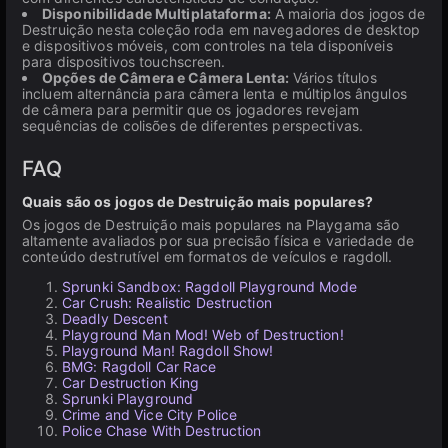
Disponibilidade Multiplataforma:
A maioria dos jogos de
Destruição nesta coleção roda em navegadores de desktop
e dispositivos móveis, com controles na tela disponíveis
para dispositivos touchscreen.
Opções de Câmera e Câmera Lenta:
Vários títulos
incluem alternância para câmera lenta e múltiplos ângulos
de câmera para permitir que os jogadores revejam
sequências de colisões de diferentes perspectivas.
FAQ
Quais são os jogos de Destruição mais populares?
Os jogos de Destruição mais populares na Playgama são
altamente avaliados por sua precisão física e variedade de
conteúdo destrutível em formatos de veículos e ragdoll.
Sprunki Sandbox: Ragdoll Playground Mode
Car Crush: Realistic Destruction
Deadly Descent
Playground Man Mod! Web of Destruction!
Playground Man! Ragdoll Show!
BMG: Ragdoll Car Race
Car Destruction King
Sprunki Playground
Crime and Vice City Police
Police Chase With Destruction