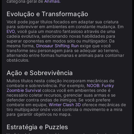
categoria geral de
Animais
.
Evolução e Transformação
Você pode jogar títulos focados em adaptar sua criatura
para sobreviver em ambientes em constante mudança. Em
EVO
, você guia um monstro fantasioso através de uma
cadeia evolutiva, selecionando novas habilidades para
superar oponentes em modos solo ou multijogador. Da
mesma forma,
Dinosaur Shifting Run
exige que você
transforme seu personagem para se adequar ao terreno,
alternando entre formas humanas e animais para contornar
obstáculos.
Ação e Sobrevivência
Muitos títulos nesta coleção incorporam mecânicas de
combate e sobrevivência. Por exemplo,
NOOB: Funky
Zoombie Survival
coloca você em ambientes onde é
necessário coletar recursos, gerenciar suas armas e se
defender contra ondas de inimigos. Se você prefere
combate em equipe,
Winter Clash 3D
oferece mecânicas de
tiro multijogador onde você controla o movimento e a mira
para garantir objetivos no mapa.
Estratégia e Puzzles