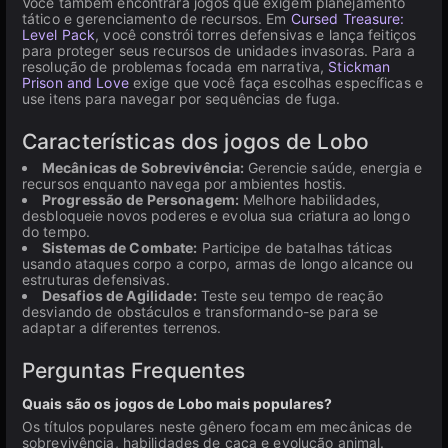
Você também encontrará jogos que exigem planejamento
tático e gerenciamento de recursos. Em
Cursed Treasure:
Level Pack
, você constrói torres defensivas e lança feitiços
para proteger seus recursos de unidades invasoras. Para a
resolução de problemas focada em narrativa,
Stickman
Prison and Love
exige que você faça escolhas específicas e
use itens para navegar por sequências de fuga.
Características dos jogos de Lobo
Mecânicas de Sobrevivência:
Gerencie saúde, energia e
recursos enquanto navega por ambientes hostis.
Progressão de Personagem:
Melhore habilidades,
desbloqueie novos poderes e evolua sua criatura ao longo
do tempo.
Sistemas de Combate:
Participe de batalhas táticas
usando ataques corpo a corpo, armas de longo alcance ou
estruturas defensivas.
Desafios de Agilidade:
Teste seu tempo de reação
desviando de obstáculos e transformando-se para se
adaptar a diferentes terrenos.
Perguntas Frequentes
Quais são os jogos de Lobo mais populares?
Os títulos populares neste gênero focam em mecânicas de
sobrevivência, habilidades de caça e evolução animal.