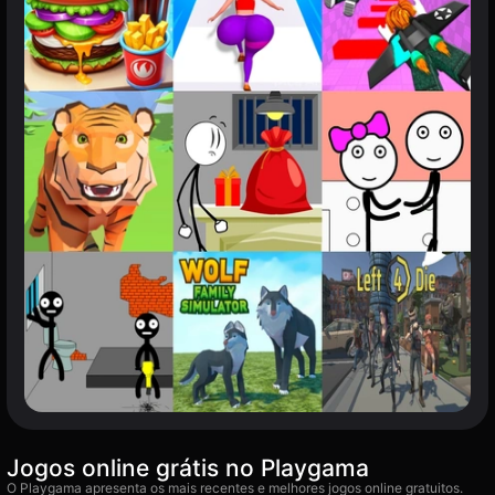
Jogos online grátis no Playgama
O Playgama apresenta os mais recentes e melhores jogos online gratuitos.