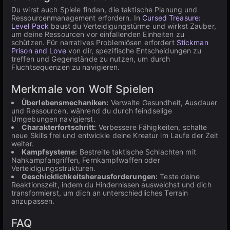
Du wirst auch Spiele finden, die taktische Planung und
Ressourcenmanagement erfordern. In
Cursed Treasure:
Level Pack
baust du Verteidigungstürme und wirkst Zauber,
um deine Ressourcen vor einfallenden Einheiten zu
schützen. Für narratives Problemlösen erfordert
Stickman
Prison and Love
von dir, spezifische Entscheidungen zu
treffen und Gegenstände zu nutzen, um durch
Fluchtsequenzen zu navigieren.
Merkmale von Wolf Spielen
Überlebensmechaniken:
Verwalte Gesundheit, Ausdauer
und Ressourcen, während du durch feindselige
Umgebungen navigierst.
Charakterfortschritt:
Verbessere Fähigkeiten, schalte
neue Skills frei und entwickle deine Kreatur im Laufe der Zeit
weiter.
Kampfsysteme:
Bestreite taktische Schlachten mit
Nahkampfangriffen, Fernkampfwaffen oder
Verteidigungsstrukturen.
Geschicklichkeitsherausforderungen:
Teste deine
Reaktionszeit, indem du Hindernissen ausweichst und dich
transformierst, um dich an unterschiedliches Terrain
anzupassen.
FAQ