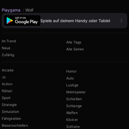
Playgama
/
Wolf
Spiele auf deinem Handy oder Tablet
Im Trend
Alle Tags
Neue
Alle Serien
Zufällig
Arcade
Horror
.io
Auto
Action
Lustige
Rätsel
Mehrspieler
Sport
Schießen
Strategie
Schlange
Simulation
Waffen
Fähigkeiten
Klicker
Blasenschießen
Solitaire