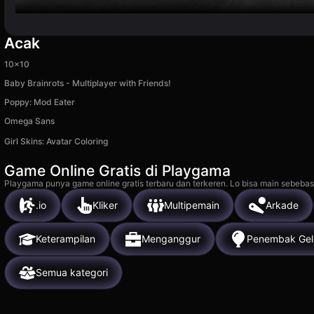
Acak
10x10
Baby Brainrots - Multiplayer with Friends!
Poppy: Mod Eater
Omega Sans
Girl Skins: Avatar Coloring
Game Online Gratis di Playgama
Playgama punya game online gratis terbaru dan terkeren. Lo bisa main sebebas
.io
Kliker
Multipemain
Arkade
Keterampilan
Menganggur
Penembak Ge
Semua kategori