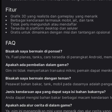
Fitur
Grafik 3D yang realistis dan gameplay yang menarik
Berbagai kendaraan termasuk mobil, jet, dan tank
Tidak perlu mengunduh atau mendaftar
Tersedia di platform desktop dan seluler
Gratis untuk dimainkan dengan misi dan tantangan opsional
FAQ
Bisakah saya bermain di ponsel?
Ya, Fuel planes, tanks, cars tersedia di perangkat Android, m
Apakah ada pembelian dalam game?
Gim ini tidak menyertakan transaksi mikro; pemain dapat menikm
Bisakah saya bermain dengan teman?
Pesawat bahan bakar, tank, mobil pada dasarnya adalah peng
Jenis kendaraan apa yang dapat saya isi bahan bakarnya?
Anda dapat mengisi bahan bakar berbagai macam kendaraan term
Apakah ada alur cerita di dalam game?
Ya, gim ini menampilkan misi yang menarik dan alur cerita 