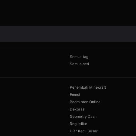
Semua tag
Semua seri
Penembak Minecraft
Emosi
Badminton Online
Dekorasi
Geometry Dash
Roguelike
Ular Kecil Besar