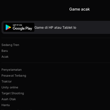
Game acak
Game di HP atau Tablet lo
Sedang Tren
Baru
Acak
Penyelamatan
Pesawat Terbang
Traktor
Unity online
Target Shooting
Asah Otak
Hantu