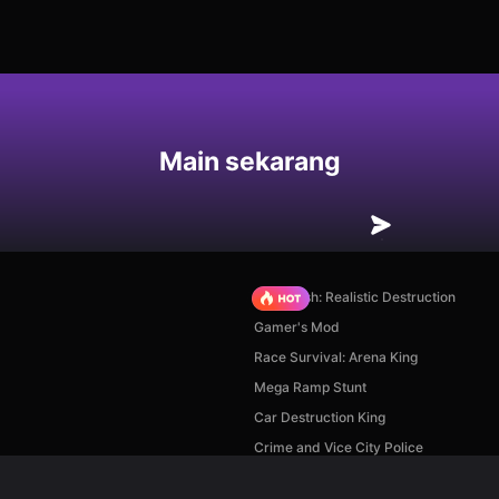
an
Main sekarang
Car Crush: Realistic Destruction
Gamer's Mod
Race Survival: Arena King
Mega Ramp Stunt
Car Destruction King
Crime and Vice City Police