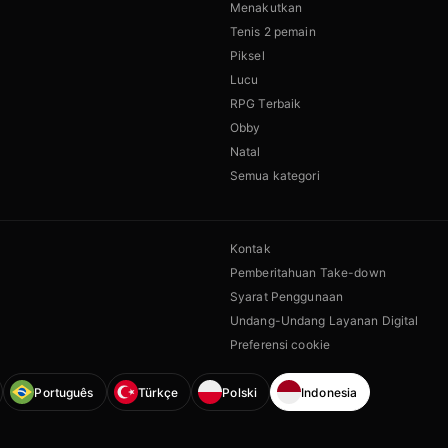
Menakutkan
Tenis 2 pemain
Piksel
Lucu
RPG Terbaik
Obby
Natal
Semua kategori
Kontak
Pemberitahuan Take-down
Syarat Penggunaan
Undang-Undang Layanan Digital
Preferensi cookie
Português
Türkçe
Polski
Indonesia