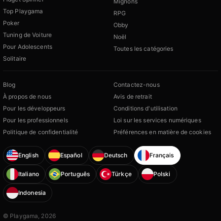
Mignons
Top Playgama
RPG
Poker
Obby
Tuning de Voiture
Noël
Pour Adolescents
Toutes les catégories
Solitaire
Blog
Contactez-nous
À propos de nous
Avis de retrait
Pour les développeurs
Conditions d'utilisation
Pour les professionnels
Loi sur les services numériques
Politique de confidentialité
Préférences en matière de cookies
English
Español
Deutsch
Français
Italiano
Português
Türkçe
Polski
Indonesia
© Playgama, 2026