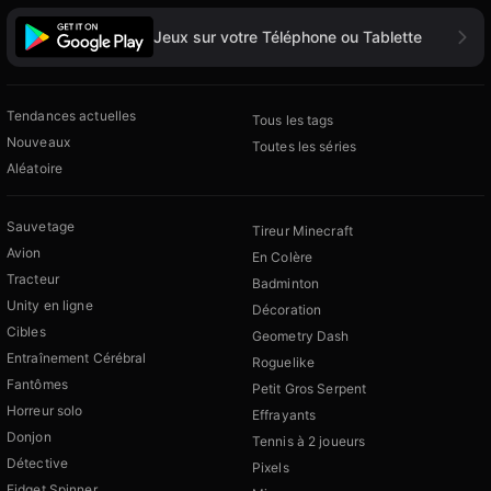
Jeux sur votre Téléphone ou Tablette
Tendances actuelles
Tous les tags
Nouveaux
Toutes les séries
Aléatoire
Sauvetage
Tireur Minecraft
Avion
En Colère
Tracteur
Badminton
Unity en ligne
Décoration
Cibles
Geometry Dash
Entraînement Cérébral
Roguelike
Fantômes
Petit Gros Serpent
Horreur solo
Effrayants
Donjon
Tennis à 2 joueurs
Détective
Pixels
Fidget Spinner