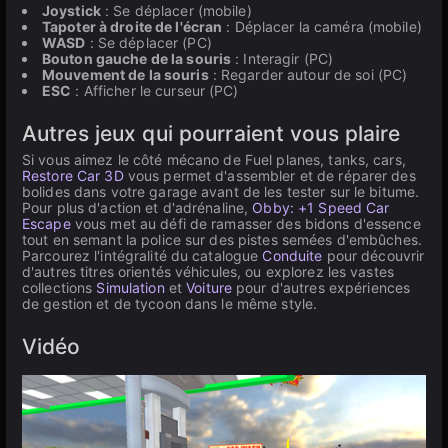
Joystick
: Se déplacer (mobile)
Tapoter à droite de l'écran
: Déplacer la caméra (mobile)
WASD
: Se déplacer (PC)
Bouton gauche de la souris
: Interagir (PC)
Mouvement de la souris
: Regarder autour de soi (PC)
ESC
: Afficher le curseur (PC)
Autres jeux qui pourraient vous plaire
Si vous aimez le côté mécano de Fuel planes, tanks, cars,
Restore Car 3D
vous permet d'assembler et de réparer des
bolides dans votre garage avant de les tester sur le bitume.
Pour plus d'action et d'adrénaline,
Obby: +1 Speed Car
Escape
vous met au défi de ramasser des bidons d'essence
tout en semant la police sur des pistes semées d'embûches.
Parcourez l'intégralité du catalogue
Conduite
pour découvrir
d'autres titres orientés véhicules, ou explorez les vastes
collections
Simulation
et
Voiture
pour d'autres expériences
de gestion et de tycoon dans le même style.
Vidéo