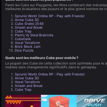
Parmi les Cube sur Playgama, les titres combinant des mécaniq
meilleures évaluations des joueurs et le plus grand nombre de cr
Sprunki World Online RP - Play with Friends!
Arrow Cube 3D
Cube Snake 2048
Smash and Break
Cube Trap
Plants Vs Steal Brainrots
CubeGate
Voxel Terraform
Brick Block Jam
Dice Puzzle
Quels sont les meilleurs Cube pour mobile ?
La plupart des Cube de cette collection sont optimisés pour le j
mobiles sans changements significatifs dans le gameplay.
Sprunki World Online RP - Play with Friends!
Arrow Cube 3D
Voxel Terraform
Smash and Break
Cube Trap