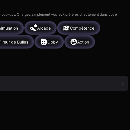
 de pop-ups. Chargez simplement vos jeux préférés directement dans votre
Simulation
Arcade
Compétence
Tireur de Bulles
Obby
Action