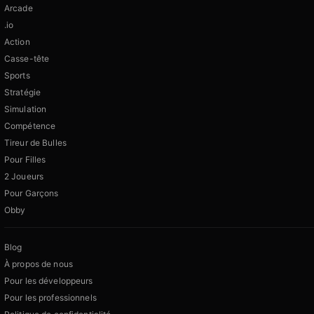
Arcade
.io
Action
Casse-tête
Sports
Stratégie
Simulation
Compétence
Tireur de Bulles
Pour Filles
2 Joueurs
Pour Garçons
Obby
Blog
À propos de nous
Pour les développeurs
Pour les professionnels