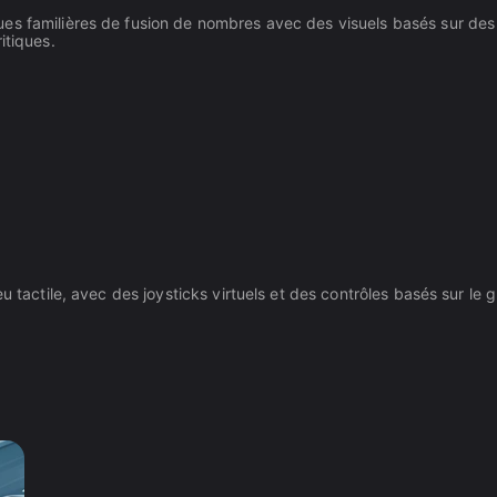
ues familières de fusion de nombres avec des visuels basés sur de
itiques.
eu tactile, avec des joysticks virtuels et des contrôles basés sur l