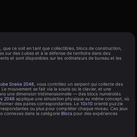
que ce soit en tant que collectibles, blocs de construction,
 sur des cubes et à la défense de territoire dans des
nts et sont disponibles sur les ordinateurs de bureau et les
ube Snake 2048
, vous contrôlez un serpent qui collecte des
 mouvement se fait via la souris ou le clavier, et une
ans une dimension tridimensionnelle — des blocs numérotés
es 2048
applique une simulation physique au même concept, où
ur former des paires correspondantes. Le
10x10
orienté puzzle
 correspondantes ou plus pour compléter chaque niveau. Ces jeux
res connexes dans la catégorie
Blocs
pour des expériences