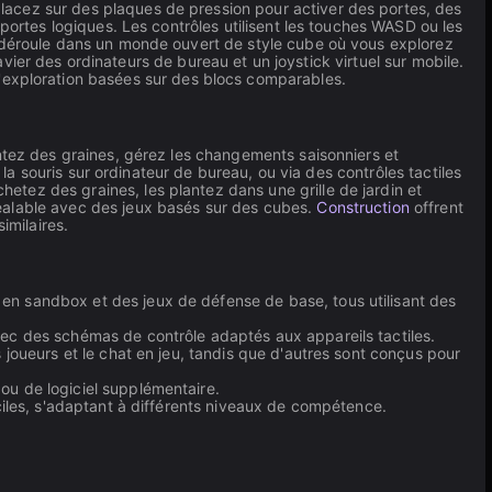
lacez sur des plaques de pression pour activer des portes, des
portes logiques. Les contrôles utilisent les touches WASD ou les
déroule dans un monde ouvert de style cube où vous explorez
lavier des ordinateurs de bureau et un joystick virtuel sur mobile.
'exploration basées sur des blocs comparables.
antez des graines, gérez les changements saisonniers et
 la souris sur ordinateur de bureau, ou via des contrôles tactiles
ez des graines, les plantez dans une grille de jardin et
éalable avec des jeux basés sur des cubes.
Construction
offrent
imilaires.
 en sandbox et des jeux de défense de base, tous utilisant des
vec des schémas de contrôle adaptés aux appareils tactiles.
 joueurs et le chat en jeu, tandis que d'autres sont conçus pour
 ou de logiciel supplémentaire.
ciles, s'adaptant à différents niveaux de compétence.