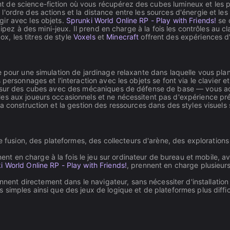
 de science-fiction où vous récupérez des cubes lumineux et les p
ordre des actions et la distance entre les sources d'énergie et les 
ir avec les objets.
Sprunki World Online RP - Play with Friends!
se 
cipez à des mini-jeux. Il prend en charge à la fois les contrôles au c
, les titres de style
Voxels
et
Minecraft
offrent des expériences d
be pour une simulation de jardinage relaxante dans laquelle vous pl
ersonnages et l'interaction avec les objets se font via le clavier et
ur des cubes avec des mécaniques de défense de base — vous achet
les aux joueurs occasionnels et ne nécessitent pas d'expérience pr
 construction et la gestion des ressources dans des styles visuels s
fusion, des plateformes, des collecteurs d'arène, des explorations
nt en charge à la fois le jeu sur ordinateur de bureau et mobile, a
i World Online RP - Play with Friends!
, prennent en charge plusieurs
nnent directement dans le navigateur, sans nécessiter d'installation
 simples ainsi que des jeux de logique et de plateformes plus diffi