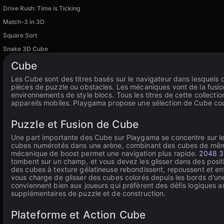
Drive Rush: Time is Ticking
Match-3 in 3D
Square Sort
Snake 3D Cube
Cube
Les Cube sont des titres basés sur le navigateur dans lesquels 
pièces de puzzle ou obstacles. Les mécaniques vont de la fusio
environnements de style blocs. Tous les titres de cette collecti
appareils mobiles. Playgama propose une sélection de Cube couv
Puzzle et Fusion de Cube
Une part importante des Cube sur Playgama se concentre sur 
cubes numérotés dans une arène, combinant des cubes de même va
mécanique de boost permet une navigation plus rapide.
2048 3
tombent sur un champ, et vous devez les glisser dans des posit
des cubes à texture gélatineuse rebondissent, repoussent et ent
vous charge de glisser des cubes colorés depuis les bords d'une
conviennent bien aux joueurs qui préfèrent des défis logiques a
supplémentaires de puzzle et de construction.
Plateforme et Action Cube