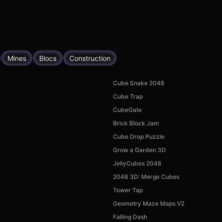
Mines
Blocs
Construction
Cube Snake 2048
Cube Trap
CubeGate
Brick Block Jam
Cube Drop Puzzle
Grow a Garden 3D
JellyCubes 2048
2048 3D: Merge Cubes
Tower Tap
Geometry Maze Maps V2
Falling Dash