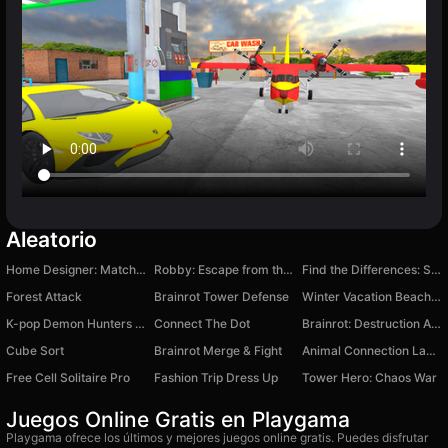
Aleatorio
Home Designer: Match 3
Robby: Escape from the Castle
Find the Differences: Super Search
Forest Attack
Brainrot Tower Defense
Winter Vacation Beach Games
K-pop Demon Hunters Super Puzzles
Connect The Dot
Brainrot: Destruction Arena
Cube Sort
Brainrot Merge & Fight
Animal Connection Laboratory
Free Cell Solitaire Pro
Fashion Trip Dress Up
Tower Hero: Chaos War
Juegos Online Gratis en Playgama
Playgama ofrece los últimos y mejores juegos online gratis. Puedes disfrutar