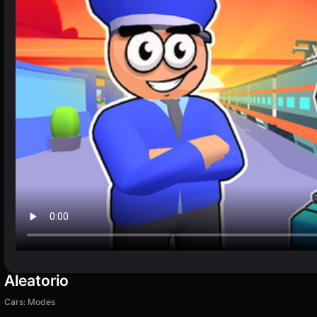
Aleatorio
Cars: Modes