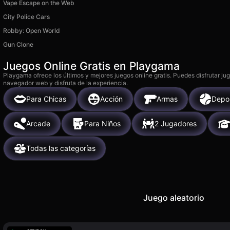
Vape Escape on the Web
City Police Cars
Robby: Open World
Gun Clone
Juegos Online Gratis en Playgama
Playgama ofrece los últimos y mejores juegos online gratis. Puedes disfrutar ju
navegador web y disfruta de la experiencia.
Para Chicas
Acción
Armas
Depo
Arcade
Para Niños
2 Jugadores
Todas las categorías
Juego aleatorio