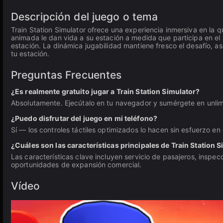
Descripción del juego o tema
Train Station Simulator ofrece una experiencia inmersiva en la qu
animada le dan vida a su estación a medida que participa en el s
estación. La dinámica jugabilidad mantiene fresco el desafío,
tu estación.
Preguntas Frecuentes
¿Es realmente gratuito jugar a Train Station Simulator?
Absolutamente. Ejecútalo en tu navegador y sumérgete en unli
¿Puedo disfrutar del juego en mi teléfono?
Sí — los controles táctiles optimizados lo hacen sin esfuerzo en 
¿Cuáles son las características principales de Train Station 
Las características clave incluyen servicio de pasajeros, inspe
oportunidades de expansión comercial.
Vídeo