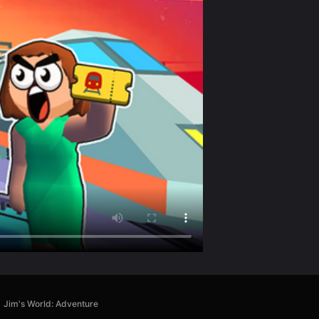
Jim's World: Adventure