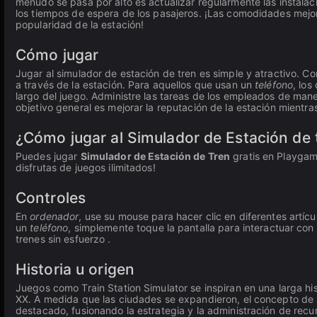
menudo se pasa por alto es actualizar regularmente las instala
los tiempos de espera de los pasajeros. ¡Las comodidades mejo
popularidad de la estación!
Cómo jugar
Jugar al simulador de estación de tren es simple y atractivo. Co
a través de la estación. Para aquellos que usan un
teléfono
, los
largo del juego. Administre las tareas de los empleados de man
objetivo general es mejorar la reputación de la estación mientras
¿Cómo jugar al Simulador de Estación de t
Puedes jugar
Simulador de Estación de Tren
gratis en Playgama
disfrutas de juegos ilimitados!
Controles
En
ordenador
, use su mouse para hacer clic en diferentes artícu
un
teléfono
, simplemente toque la pantalla para interactuar con 
trenes sin esfuerzo .
Historia u origen
Juegos como Train Station Simulator se inspiran en una larga his
XX. A medida que las ciudades se expandieron, el concepto de a
destacado, fusionando la estrategia y la administración de recur