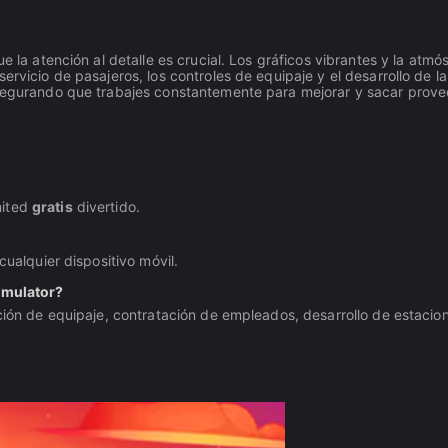
e la atención al detalle es crucial. Los gráficos vibrantes y la atmó
ervicio de pasajeros, los controles de equipaje y el desarrollo de la
 asegurando que trabajes constantemente para mejorar y sacar prov
mited
gratis
divertido.
cualquier dispositivo móvil.
Simulator?
cción de equipaje, contratación de empleados, desarrollo de estacio