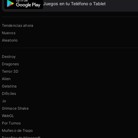
Juegos en tu Teléfono o Tablet
Tendencias ahora
Nuevos
Aleatorio
Destroy
Dragones
Terror 3D
Alien
Gelatina
Difíciles
.io
Grimace Shake
WebGL
Por Turnos
Muñeco de Trapo
Desafíos de Minecraft