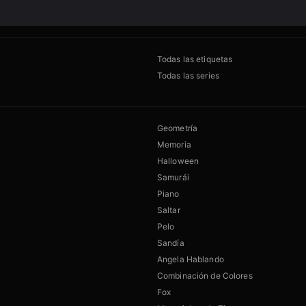
Todas las etiquetas
Todas las series
Geometría
Memoria
Halloween
Samurái
Piano
Saltar
Pelo
Sandía
Angela Hablando
Combinación de Colores
Fox