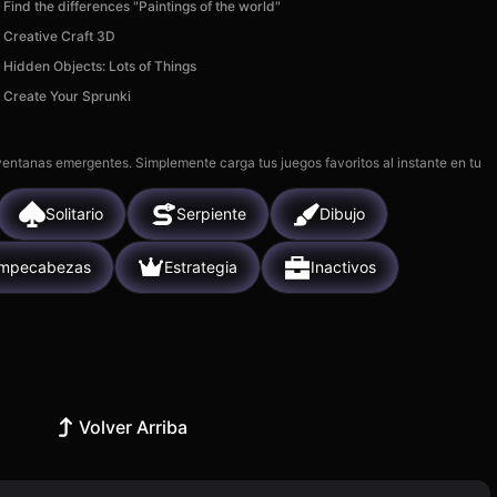
Find the differences "Paintings of the world"
Creative Craft 3D
Hidden Objects: Lots of Things
Create Your Sprunki
 ventanas emergentes. Simplemente carga tus juegos favoritos al instante en tu
Solitario
Serpiente
Dibujo
mpecabezas
Estrategia
Inactivos
Volver Arriba